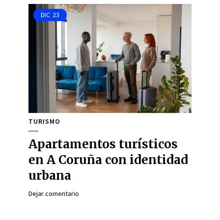
DIC
23
TURISMO
Apartamentos turísticos
en A Coruña con identidad
urbana
Dejar comentario