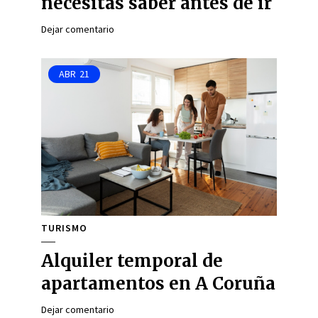
necesitas saber antes de ir
Dejar comentario
ABR
21
TURISMO
Alquiler temporal de
apartamentos en A Coruña
Dejar comentario