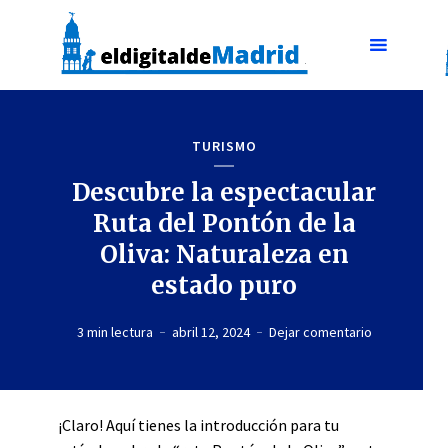
TURISMO
Descubre la espectacular
Ruta del Pontón de la
Oliva: Naturaleza en
estado puro
3 min lectura
abril 12, 2024
Dejar comentario
¡Claro! Aquí tienes la introducción para tu