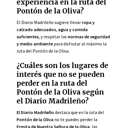
experiencia en la ruta del
Pontón de la Oliva?
El Diario Madrileño sugiere llevar
ropa y
calzado adecuados
,
agua y comida
suficientes
, y respetar las
normas de seguridad
y medio ambiente
para disfrutar al máximo la
ruta del Pontón de la Oliva.
¿Cuáles son los lugares de
interés que no se pueden
perder en la ruta del
Pontón de la Oliva según
el Diario Madrileño?
El Diario Madrileño
destaca que en la ruta del
Pontón de la Oliva
no te puedes perder la
Ermita de Nuestra Señora de la Oliva
, las