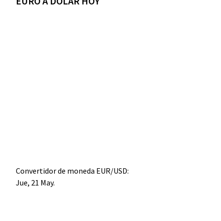
EURO A DÓLAR HOY
Convertidor de moneda
EUR/USD
:
Jue, 21 May.