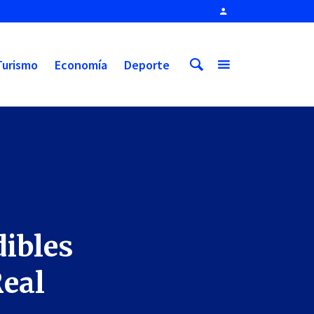
Turismo
Economía
Deporte
dibles
Real