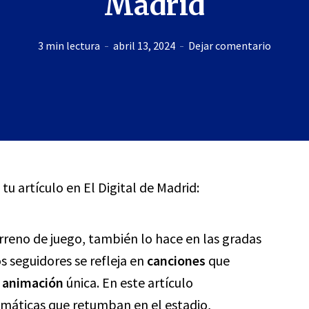
Madrid
3 min lectura
abril 13, 2024
Dejar comentario
 tu artículo en El Digital de Madrid:
rreno de juego, también lo hace en las gradas
os seguidores se refleja en
canciones
que
a
animación
única. En este artículo
áticas que retumban en el estadio,