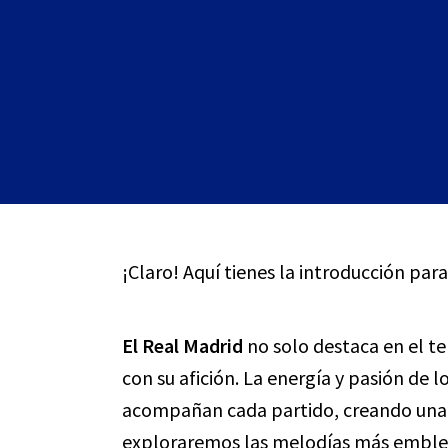
¡Claro! Aquí tienes la introducción para
El Real Madrid
no solo destaca en el te
con su afición. La energía y pasión de l
acompañan cada partido, creando un
exploraremos las melodías más emblem