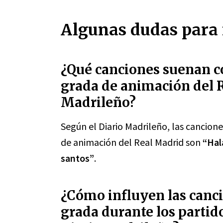
Algunas dudas para 
¿Qué canciones suenan c
grada de animación del R
Madrileño?
Según el Diario Madrileño, las cancion
de animación del Real Madrid son
“Hal
santos”
.
¿Cómo influyen las canci
grada durante los partid