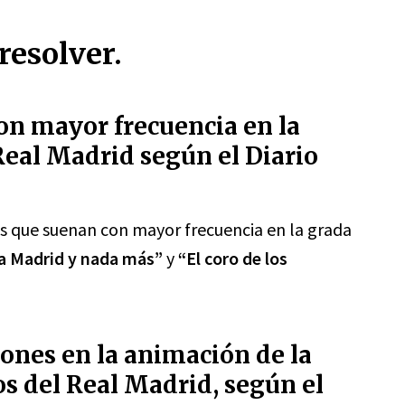
resolver.
on mayor frecuencia en la
eal Madrid según el Diario
es que suenan con mayor frecuencia en la grada
a Madrid y nada más”
y
“El coro de los
ones en la animación de la
os del Real Madrid, según el