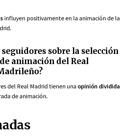
es
influyen positivamente en la animación de la
drid.
s seguidores sobre la selección
 de animación del Real
 Madrileño?
ores del Real Madrid tienen una
opinión dividida
grada de animación.
nadas