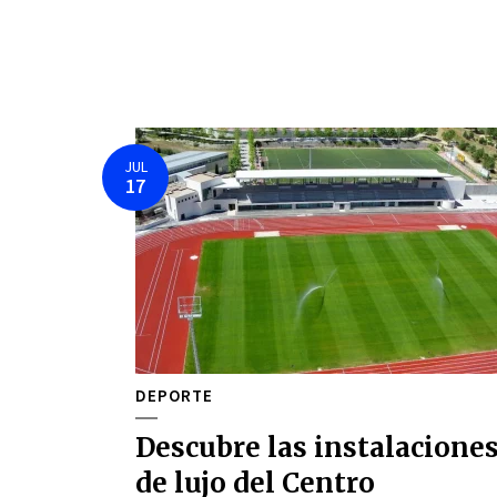
JUL
17
DEPORTE
Descubre las instalacione
de lujo del Centro