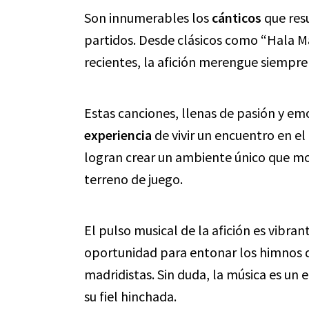
Son innumerables los
cánticos
que res
partidos. Desde clásicos como “Hala 
recientes, la afición merengue siempre 
Estas canciones, llenas de pasión y em
experiencia
de vivir un encuentro en el
logran crear un ambiente único que moti
terreno de juego.
El pulso musical de la afición es vibra
oportunidad para entonar los himnos d
madridistas. Sin duda, la música es un 
su fiel hinchada.