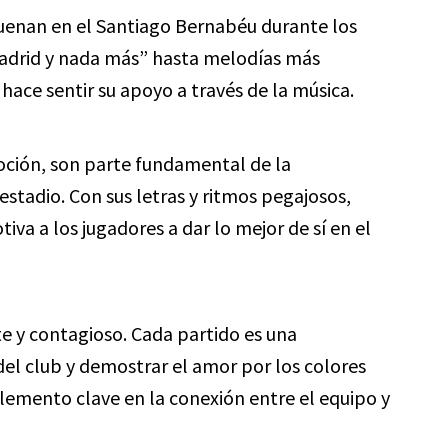
uenan en el Santiago Bernabéu durante los
Madrid y nada más” hasta melodías más
hace sentir su apoyo a través de la música.
oción, son parte fundamental de la
 estadio. Con sus letras y ritmos pegajosos,
va a los jugadores a dar lo mejor de sí en el
nte y contagioso. Cada partido es una
el club y demostrar el amor por los colores
elemento clave en la conexión entre el equipo y