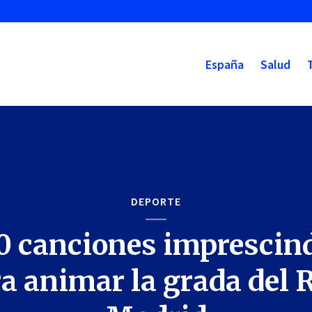
España
Salud
DEPORTE
0 canciones imprescin
a animar la grada del 