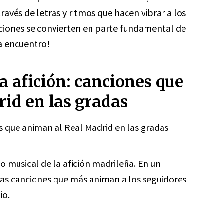
ravés de letras y ritmos que hacen vibrar a los
ciones se convierten en parte fundamental de
a encuentro!
la afición: canciones que
id en las gradas
es que animan al Real Madrid en las gradas
o musical de la afición madrileña. En un
 las canciones que más animan a los seguidores
io.