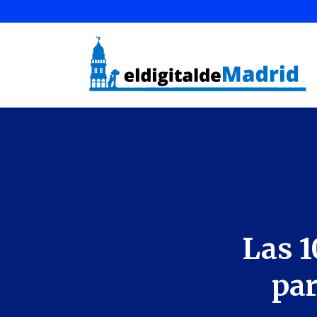
Las 1
par