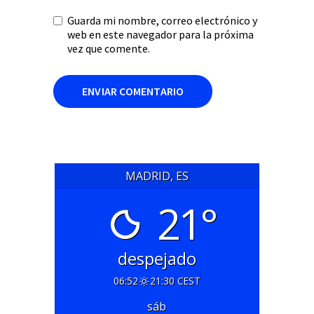
Guarda mi nombre, correo electrónico y
web en este navegador para la próxima
vez que comente.
MADRID, ES
21°
despejado
06:52
21:30 CEST
sáb