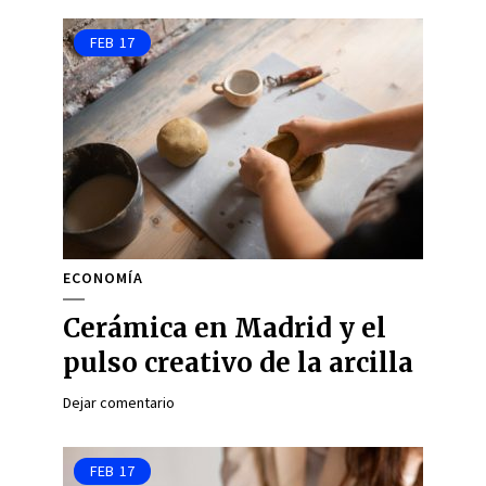
FEB
17
ECONOMÍA
Cerámica en Madrid y el
pulso creativo de la arcilla
Dejar comentario
FEB
17