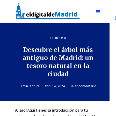
TURISMO
Descubre el árbol más
antiguo de Madrid: un
tesoro natural en la
ciudad
3 min lectura
abril 14, 2024
Dejar comentario
¡Claro! Aquí tienes la introducción para tu