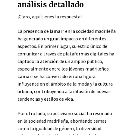
análisis detallado
¡Claro, aquí tienes la respuesta!
La presencia de
lamarr
en la sociedad madrileña
ha generado un gran impacto en diferentes
aspectos. En primer lugar, su estilo único de
comunicar a través de plataformas digitales ha
captado la atención de un amplio público,
especialmente entre los jóvenes madrileños.
Lamarr
se ha convertido en una figura
influyente en el ámbito de la moda y la cultura
urbana, contribuyendo a la difusión de nuevas
tendencias y estilos de vida.
Por otro lado, su activismo social ha resonado
en la sociedad madrileña, abordando temas
como la igualdad de género, la diversidad