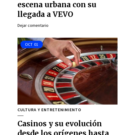
escena urbana con su
llegada a VEVO
Dejar comentario
OCT
01
CULTURA Y ENTRETENIMIENTO
Casinos y su evolución
desde los orígenes hasta