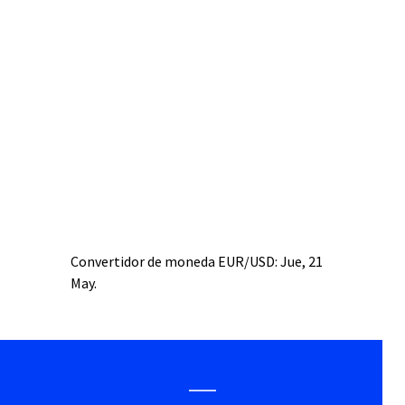
Convertidor de moneda
EUR/USD
: Jue, 21
May.