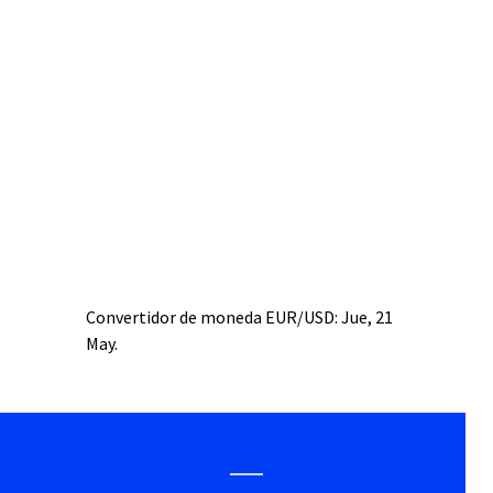
Convertidor de moneda
EUR/USD
: Jue, 21
May.