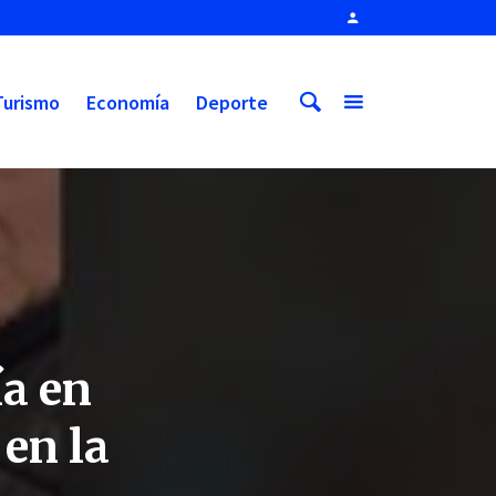
Turismo
Economía
Deporte
ía en
 en la