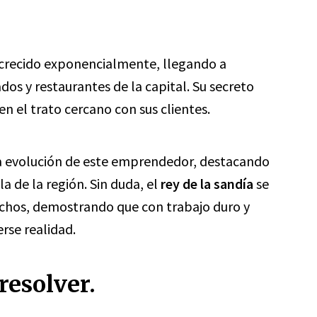
a crecido exponencialmente, llegando a
os y restaurantes de la capital. Su secreto
en el trato cercano con sus clientes.
la evolución de este emprendedor, destacando
la de la región. Sin duda, el
rey de la sandía
se
uchos, demostrando que con trabajo duro y
rse realidad.
resolver.