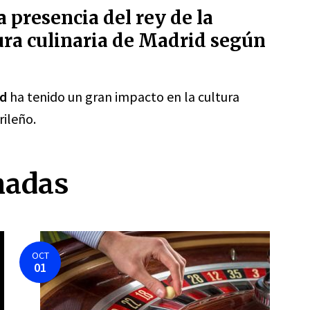
 presencia del rey de la
ura culinaria de Madrid según
id
ha tenido un gran impacto en la cultura
rileño.
nadas
OCT
01