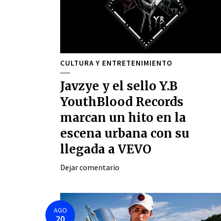
CULTURA Y ENTRETENIMIENTO
Javzye y el sello Y.B
YouthBlood Records
marcan un hito en la
escena urbana con su
llegada a VEVO
Dejar comentario
AGO
20