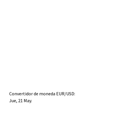
Convertidor de moneda
EUR/USD
:
Jue, 21 May.