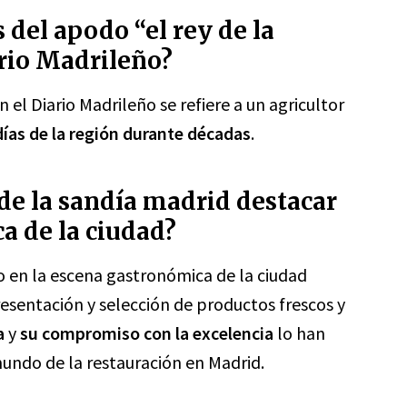
s del apodo “el rey de la
rio Madrileño?
 el Diario Madrileño se refiere a un agricultor
ías de la región durante décadas
.
de la sandía madrid destacar
a de la ciudad?
o en la escena gastronómica de la ciudad
resentación y selección de productos frescos y
a
y
su compromiso con la excelencia
lo han
undo de la restauración en Madrid.