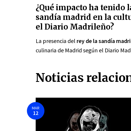
¿Qué impacto ha tenido la
sandía madrid en la cult
el Diario Madrileño?
La presencia del
rey de la sandía madr
culinaria de Madrid según el Diario Mad
Noticias relacio
MAR
12