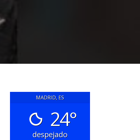
MADRID, ES
24°
despejado