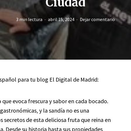
Ciudad
3 min lectura
abril 15, 2024
Dejar comentario
español para tu blog El Digital de Madrid:
o que evoca frescura y sabor en cada bocado.
 gastronómicas, y la sandía no es una
s secretos de esta deliciosa fruta que reina en
la. Desde su historia hasta sus propiedades