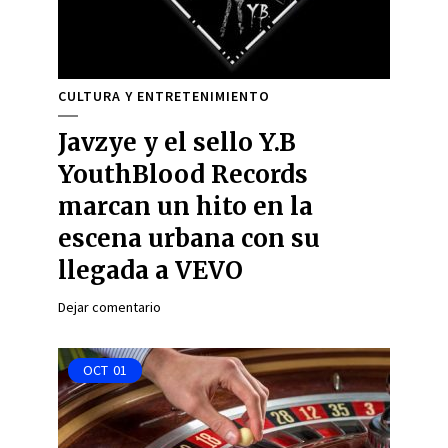
CULTURA Y ENTRETENIMIENTO
Javzye y el sello Y.B
YouthBlood Records
marcan un hito en la
escena urbana con su
llegada a VEVO
Dejar comentario
OCT
01