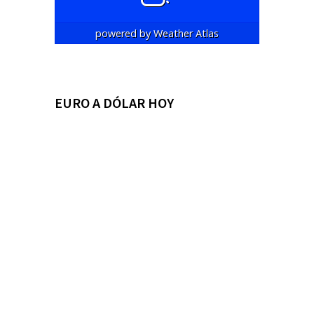
powered by
Weather Atlas
EURO A DÓLAR HOY