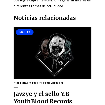
que logra captar la atención y generar interés en
diferentes temas de actualidad.
Noticias relacionadas
MAR
12
CULTURA Y ENTRETENIMIENTO
Javzye y el sello Y.B
YouthBlood Records