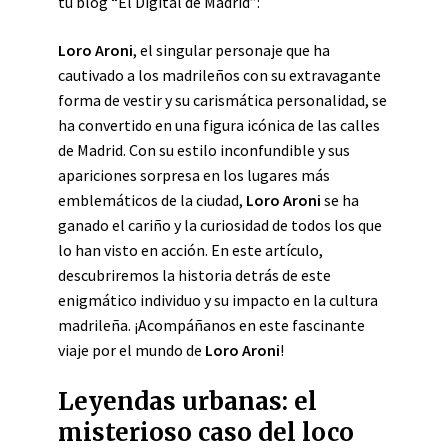
tu blog “El Digital de Madrid”:
Loro Aroni
, el singular personaje que ha
cautivado a los madrileños con su extravagante
forma de vestir y su carismática personalidad, se
ha convertido en una figura icónica de las calles
de Madrid. Con su estilo inconfundible y sus
apariciones sorpresa en los lugares más
emblemáticos de la ciudad,
Loro Aroni
se ha
ganado el cariño y la curiosidad de todos los que
lo han visto en acción. En este artículo,
descubriremos la historia detrás de este
enigmático individuo y su impacto en la cultura
madrileña. ¡Acompáñanos en este fascinante
viaje por el mundo de
Loro Aroni
!
Leyendas urbanas: el
misterioso caso del loco