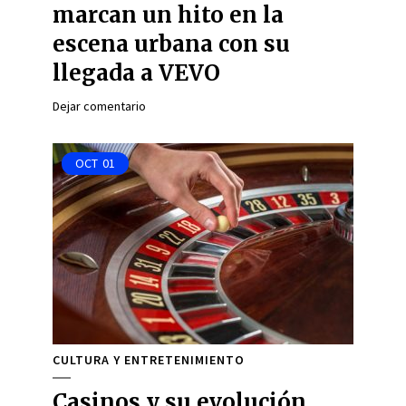
marcan un hito en la
escena urbana con su
llegada a VEVO
Dejar comentario
OCT
01
CULTURA Y ENTRETENIMIENTO
Casinos y su evolución