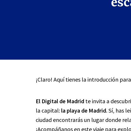
esc
¡Claro! Aquí tienes la introducción para
El Digital de Madrid
te invita a descub
la capital:
la playa de Madrid
. Sí, has 
ciudad encontrarás un lugar donde relaja
¡Acompáñanos en este viaje para explo