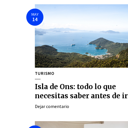
MAY
14
TURISMO
Isla de Ons: todo lo que
necesitas saber antes de ir
Dejar comentario