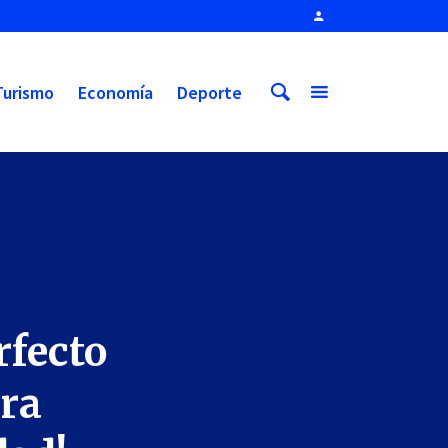
Turismo
Economía
Deporte
rfecto
ara