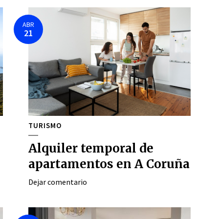
ABR
21
TURISMO
Alquiler temporal de
apartamentos en A Coruña
Dejar comentario