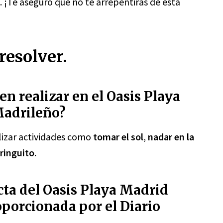
. ¡Te aseguro que no te arrepentirás de esta
resolver.
n realizar en el Oasis Playa
Madrileño?
lizar actividades como
tomar el sol
,
nadar en la
iringuito
.
cta del Oasis Playa Madrid
porcionada por el Diario