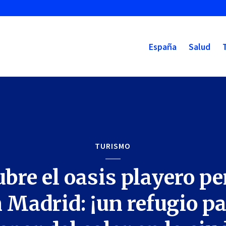
España
Salud
TURISMO
bre el oasis playero pe
 Madrid: ¡un refugio p