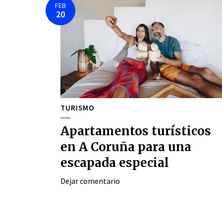
FEB
20
TURISMO
Apartamentos turísticos
en A Coruña para una
escapada especial
Dejar comentario