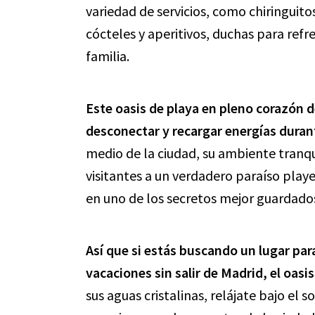
variedad de servicios, como chiringuit
cócteles y aperitivos, duchas para refr
familia.
Este oasis de playa en pleno corazón d
desconectar y recargar energías duran
medio de la ciudad, su ambiente tranqui
visitantes a un verdadero paraíso play
en uno de los secretos mejor guardados
Así que si estás buscando un lugar para
vacaciones sin salir de Madrid, el oasis
sus aguas cristalinas, relájate bajo el s