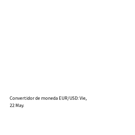
Convertidor de moneda
EUR/USD
: Vie,
22 May.