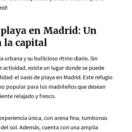
rid!
e playa en Madrid: Un
 la capital
 urbana y su bullicioso ritmo diario. Sin
 actividad, existe un lugar donde se puede
dad: el oasis de playa en Madrid. Este refugio
ino popular para los madrileños que desean
iente relajado y fresco.
 experiencia única, con arena fina, tumbonas
del sol. Además, cuenta con una amplia