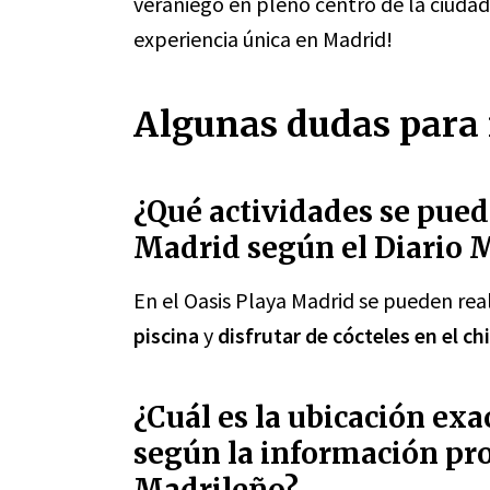
veraniego en pleno centro de la ciudad
experiencia única en Madrid!
Algunas dudas para 
¿Qué actividades se puede
Madrid según el Diario 
En el Oasis Playa Madrid se pueden rea
piscina
y
disfrutar de cócteles en el ch
¿Cuál es la ubicación exa
según la información pro
Madrileño?