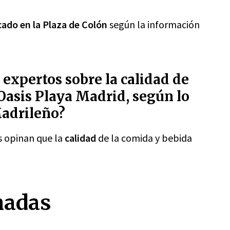
cado en la Plaza de Colón
según la información
s expertos sobre la calidad de
 Oasis Playa Madrid, según lo
Madrileño?
os opinan que la
calidad
de la comida y bebida
nadas