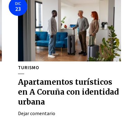
DIC
23
TURISMO
Apartamentos turísticos
en A Coruña con identidad
urbana
Dejar comentario