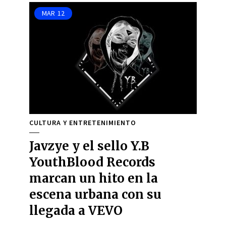
MAR
12
CULTURA Y ENTRETENIMIENTO
Javzye y el sello Y.B
YouthBlood Records
marcan un hito en la
escena urbana con su
llegada a VEVO