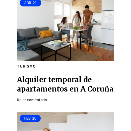
ABR
21
TURISMO
Alquiler temporal de
apartamentos en A Coruña
Dejar comentario
FEB
20