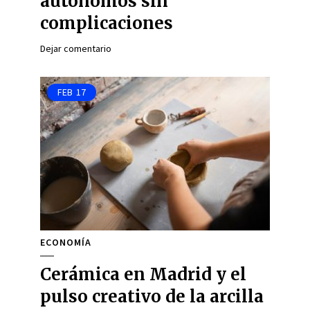
autónomos sin
complicaciones
Dejar comentario
FEB
17
ECONOMÍA
Cerámica en Madrid y el
pulso creativo de la arcilla