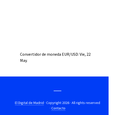
Convertidor de moneda
EUR/USD
: Vie, 22
May.
El Digital de Madrid
· Copyright 2026 · All rights reserved
·
Contacto