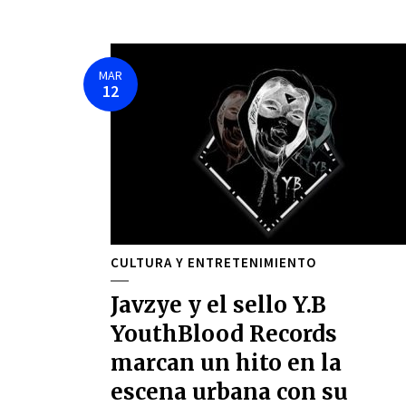
MAR
12
CULTURA Y ENTRETENIMIENTO
Javzye y el sello Y.B
YouthBlood Records
marcan un hito en la
escena urbana con su