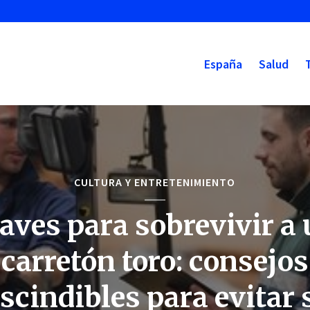
España
Salud
CULTURA Y ENTRETENIMIENTO
aves para sobrevivir a
carretón toro: consejos
scindibles para evitar 