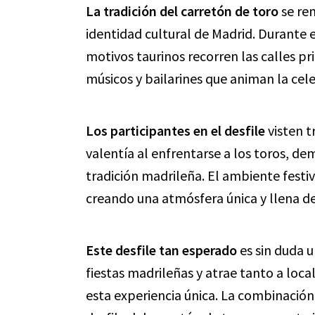
La tradición del carretón de toro
se rem
identidad cultural de Madrid. Durante e
motivos taurinos recorren las calles p
músicos y bailarines que animan la cel
Los participantes en el desfile
visten t
valentía al enfrentarse a los toros, d
tradición madrileña. El ambiente festiv
creando una atmósfera única y llena de
Este desfile tan esperado
es sin duda 
fiestas madrileñas y atrae tanto a local
esta experiencia única. La combinación