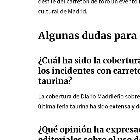
desfile del carretón de toro un evento
cultural de Madrid.
Algunas dudas para 
¿Cuál ha sido la cobertu
los incidentes con carret
taurina?
La
cobertura
de Diario Madrileño sobre 
última feria taurina ha sido
extensa y d
¿Qué opinión ha expresa
editoriales sobre el uso 