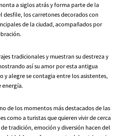
onta a siglos atrás y forma parte de la
l desfile, los carretones decorados con
rincipales de la ciudad, acompañados por
ebración.
rajes tradicionales y muestran su destreza y
emostrando así su amor por esta antigua
o y alegre se contagia entre los asistentes,
 energía.
uno de los momentos más destacados de las
es como a turistas que quieren vivir de cerca
 de tradición, emoción y diversión hacen del