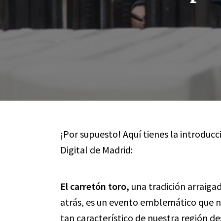
¡Por supuesto! Aquí tienes la introducc
Digital de Madrid:
El carretón toro,
una tradición arraiga
atrás, es un evento emblemático que no
tan característico de nuestra región d