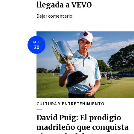
llegada a VEVO
Dejar comentario
AGO
20
CULTURA Y ENTRETENIMIENTO
David Puig: El prodigio
madrileño que conquista