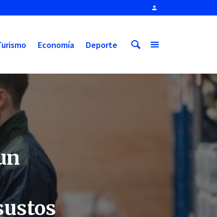
Turismo
Economía
Deporte
 un
sustos