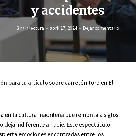
y accidentes
3 min lectura
abril 17, 2024
Dejar comentario
ión para tu artículo sobre carretón toro en El
da en la cultura madrileña que remonta a siglos
 deja indiferente a nadie. Este espectáculo
espierta emociones encontradas entre los