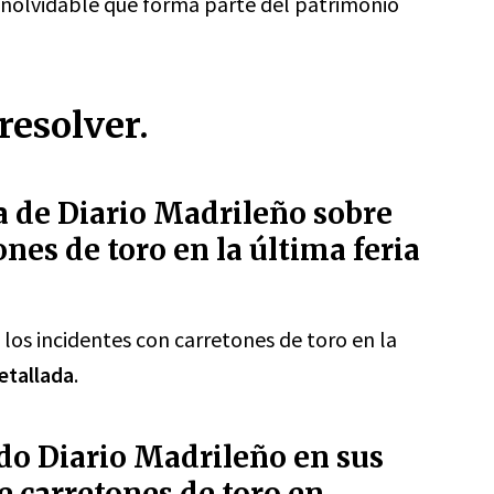
 inolvidable que forma parte del patrimonio
resolver.
ra de Diario Madrileño sobre
ones de toro en la última feria
los incidentes con carretones de toro en la
etallada
.
do Diario Madrileño en sus
de carretones de toro en