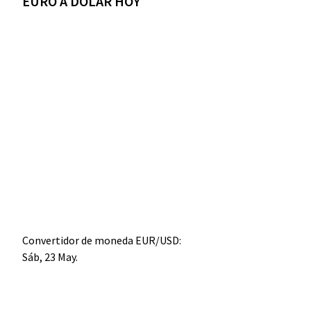
EURO A DÓLAR HOY
Convertidor de moneda
EUR/USD
:
Sáb, 23 May.