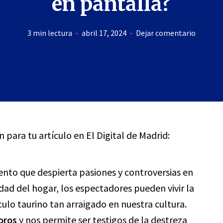
en pantalla?
3 min lectura
abril 17, 2024
Dejar comentario
n para tu artículo en El Digital de Madrid:
ento que despierta pasiones y controversias en
ad del hogar, los espectadores pueden vivir la
ulo taurino tan arraigado en nuestra cultura.
oros
y nos permite ser testigos de la destreza