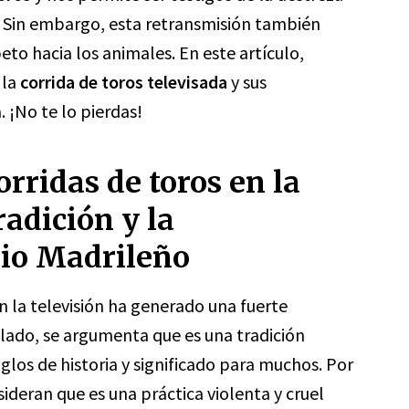
s. Sin embargo, esta retransmisión también
eto hacia los animales. En este artículo,
 la
corrida de toros televisada
y sus
 ¡No te lo pierdas!
orridas de toros en la
radición y la
rio Madrileño
n la televisión ha generado una fuerte
 lado, se argumenta que es una tradición
iglos de historia y significado para muchos. Por
ideran que es una práctica violenta y cruel