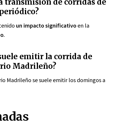
a transmisión de corridas de
 periódico?
 tenido
un impacto significativo
en la
ño
.
uele emitir la corrida de
ario Madrileño?
ario Madrileño se suele emitir los domingos a
nadas