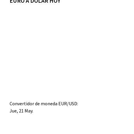
EURO A DÓLAR HOY
Convertidor de moneda
EUR/USD
:
Jue, 21 May.