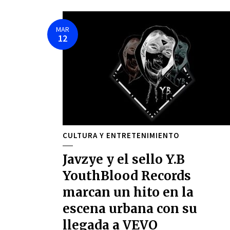
MAR
12
CULTURA Y ENTRETENIMIENTO
Javzye y el sello Y.B
YouthBlood Records
marcan un hito en la
escena urbana con su
llegada a VEVO