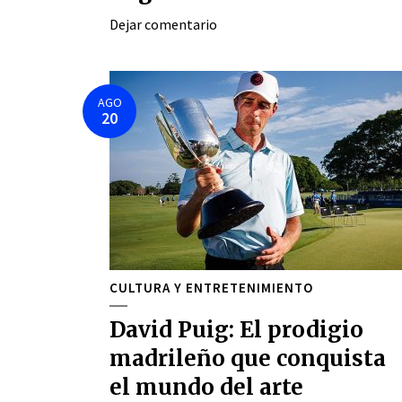
Dejar comentario
AGO
20
CULTURA Y ENTRETENIMIENTO
David Puig: El prodigio
madrileño que conquista
el mundo del arte