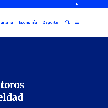
Turismo
Economía
Deporte
 toros
ueldad