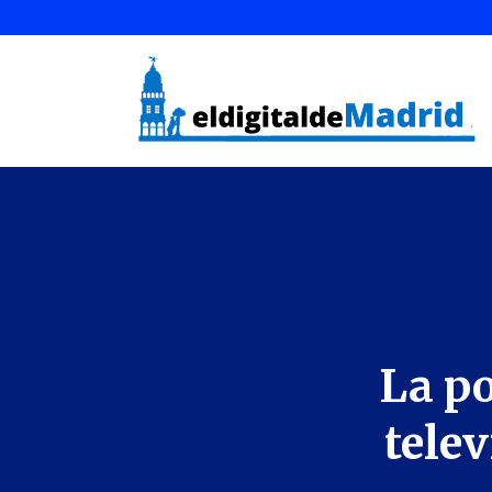
La po
telev