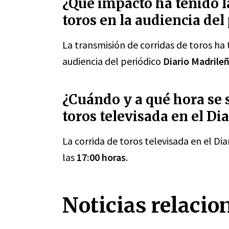
¿Qué impacto ha tenido l
toros en la audiencia del
La transmisión de corridas de toros ha
audiencia del periódico
Diario Madrile
¿Cuándo y a qué hora se s
toros televisada en el Di
La corrida de toros televisada en el Di
las
17:00 horas
.
Noticias relacio