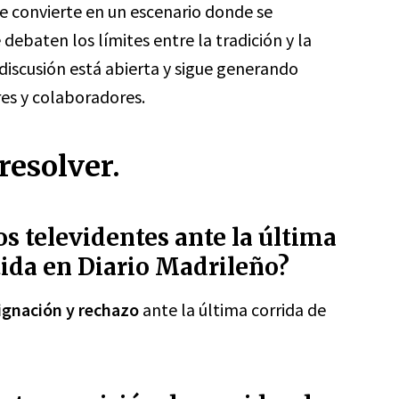
e convierte en un escenario donde se
ebaten los límites entre la tradición y la
 discusión está abierta y sigue generando
es y colaboradores.
resolver.
los televidentes ante la última
tida en Diario Madrileño?
ignación y rechazo
ante la última corrida de