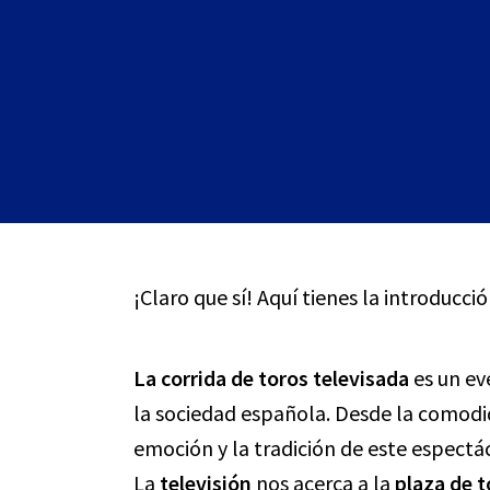
¡Claro que sí! Aquí tienes la introducció
La corrida de toros televisada
es un ev
la sociedad española. Desde la comodid
emoción y la tradición de este espectác
La
televisión
nos acerca a la
plaza de t