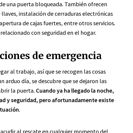
ra de una puerta bloqueada. También ofrecen
 llaves, instalación de cerraduras electrónicas
apertura de cajas fuertes, entre otros servicios.
o relacionado
con
seguridad en el hogar.
aciones de emergencia
gar al trabajo, así que se recogen las cosas
 un arduo día, se descubre que se dejaron las
brir la puerta.
Cuando ya ha llegado la noche,
dad y seguridad, pero afortunadamente existe
ituación
.
 acudir al rescate en cualquier momento del