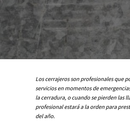
Los cerrajeros son profesionales que p
servicios en momentos de emergencias.
la cerradura, o cuando se pierden las lla
profesional estará a la orden para presta
del año.