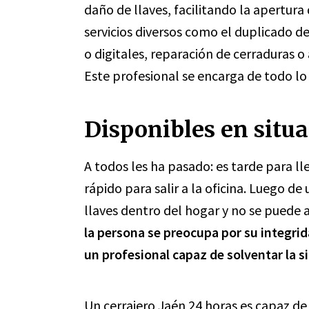
daño de llaves, facilitando la apertu
servicios diversos como el duplicado de
o digitales, reparación de cerraduras o 
Este profesional se encarga de todo l
Disponibles en situ
A todos les ha pasado: es tarde para lle
rápido para salir a la oficina. Luego de
llaves dentro del hogar y no se puede a
la persona se preocupa por su integri
un profesional capaz de solventar la s
Un
cerrajero Jaén
24 horas es capaz de