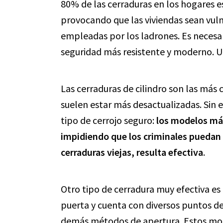
80% de las cerraduras en los hogares 
provocando que las viviendas sean vuln
empleadas por los ladrones. Es necesa
seguridad más resistente y moderno. U
Las cerraduras de cilindro son las más 
suelen estar más desactualizadas. Sin 
tipo de cerrojo seguro:
los modelos má
impidiendo que los criminales puedan 
cerraduras viejas, resulta efectiva
.
Otro tipo de cerradura muy efectiva es 
puerta y cuenta con diversos puntos de 
demás métodos de apertura. Estos mo