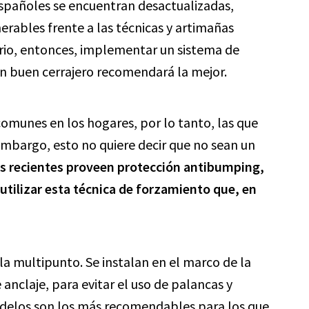
españoles se encuentran desactualizadas,
erables frente a las técnicas y artimañas
rio, entonces, implementar un sistema de
n buen cerrajero recomendará la mejor.
comunes en los hogares, por lo tanto, las que
embargo, esto no quiere decir que no sean un
s recientes proveen protección antibumping,
utilizar esta técnica de forzamiento que, en
la multipunto. Se instalan en el marco de la
anclaje, para evitar el uso de palancas y
delos son los más recomendables para los que