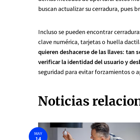
buscan actualizar su cerradura, pues b
Incluso se pueden encontrar cerradura
clave numérica, tarjetas o huella dacti
quieren deshacerse de las llaves: tan s
verificar la identidad del usuario y de
seguridad para evitar forzamientos o a
Noticias relacio
MAY
14