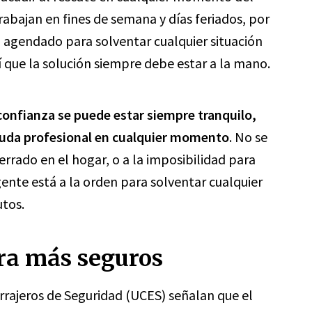
Trabajan en fines de semana y días feriados, por
 agendado para solventar cualquier situación
í que la solución siempre debe estar a la mano.
 confianza se puede estar siempre tranquilo,
ayuda profesional en cualquier momento
. No se
rado en el hogar, o a la imposibilidad para
urgente está a la orden para solventar cualquier
tos.
ura más seguros
rrajeros de Seguridad (UCES) señalan que el