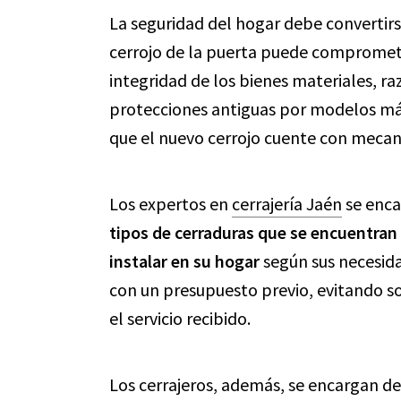
La seguridad del hogar debe convertirs
cerrojo de la puerta puede comprometer
integridad de los bienes materiales, ra
protecciones antiguas por modelos más
que el nuevo cerrojo cuente con mecan
Los expertos en
cerrajería Jaén
se enc
tipos de cerraduras que se encuentran
instalar en su hogar
según sus necesid
con un presupuesto previo, evitando s
el servicio recibido.
Los cerrajeros, además, se encargan d