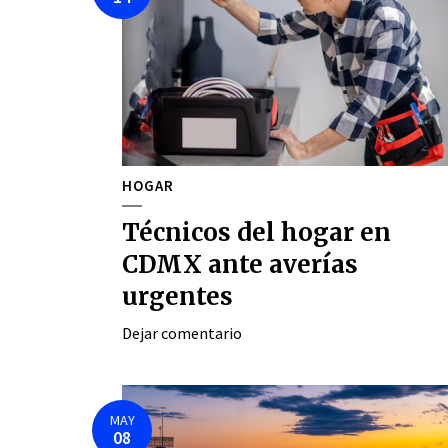
HOGAR
Técnicos del hogar en
CDMX ante averías
urgentes
Dejar comentario
MAY
08