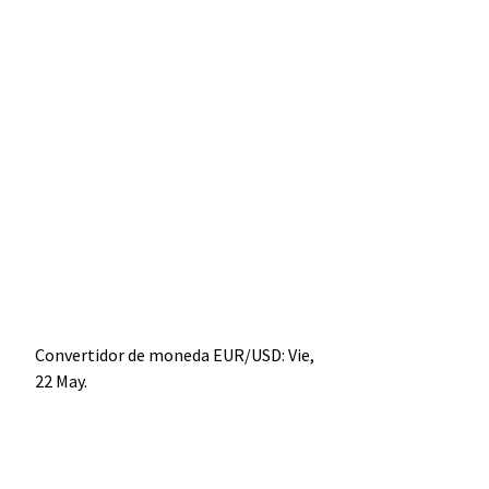
Convertidor de moneda
EUR/USD
: Vie,
22 May.