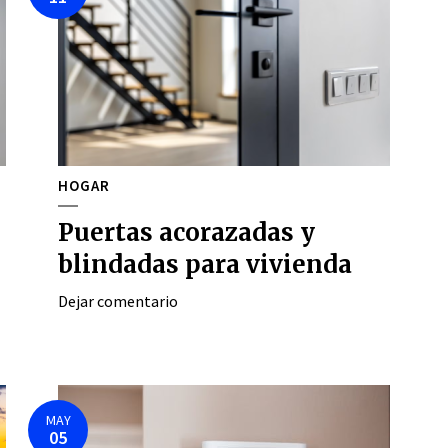
HOGAR
Puertas acorazadas y
blindadas para vivienda
Dejar comentario
MAY
05