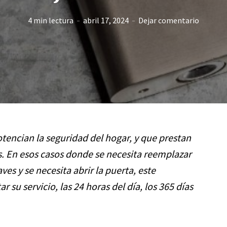
4 min lectura
abril 17, 2024
Dejar comentario
otencian la seguridad del hogar, y que prestan
 En esos casos donde se necesita reemplazar
ves y se necesita abrir la puerta, este
r su servicio, las 24 horas del día, los 365 días