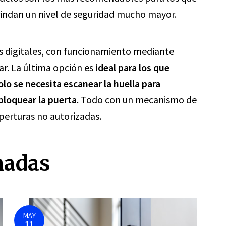
rindan un nivel de seguridad mucho mayor.
s digitales, con funcionamiento mediante
lar. La última opción es
ideal para los que
olo se necesita escanear la huella para
sbloquear la puerta
. Todo con un mecanismo de
perturas no autorizadas.
nadas
MAY
11