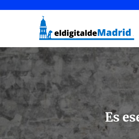
Es es