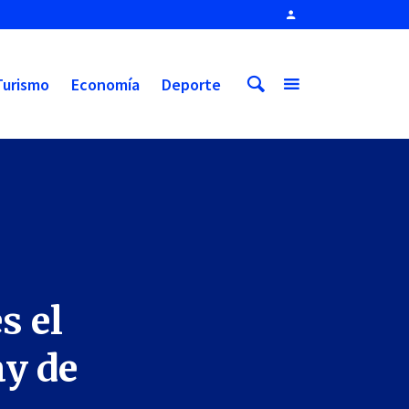
Turismo
Economía
Deporte
s el
ay de