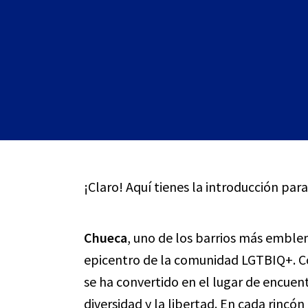
¡Claro! Aquí tienes la introducción para
Chueca
, uno de los barrios más emble
epicentro de la comunidad LGTBIQ+. Co
se ha convertido en el lugar de encuent
diversidad y la libertad. En cada rincón