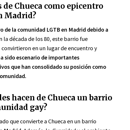
rás de Chueca como epicentro
n Madrid?
tro de la comunidad LGTB en Madrid debido a
 la década de los 80, este barrio fue
 convirtieron en un lugar de encuentro y
a sido escenario de importantes
tivos que han consolidado su posición como
 comunidad.
des hacen de Chueca un barrio
munidad gay?
ado que convierte a Chueca en un barrio