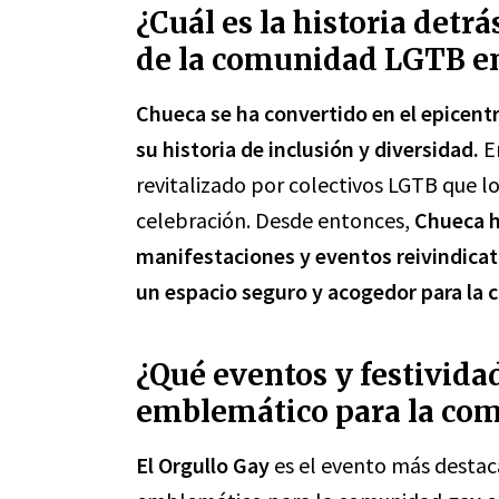
¿Cuál es la historia det
de la comunidad LGTB e
Chueca se ha convertido en el epicen
su historia de inclusión y diversidad.
En
revitalizado por colectivos LGTB que lo
celebración. Desde entonces,
Chueca h
manifestaciones y eventos reivindica
un espacio seguro y acogedor para la
¿Qué eventos y festivida
emblemático para la co
El Orgullo Gay
es el evento más destac