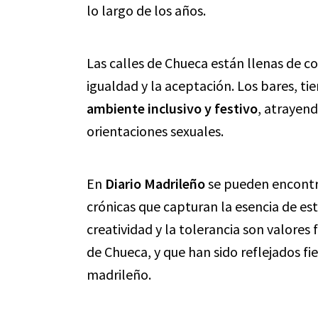
lo largo de los años.
Las calles de Chueca están llenas de col
igualdad y la aceptación. Los bares, ti
ambiente inclusivo y festivo
, atrayend
orientaciones sexuales.
En
Diario Madrileño
se pueden encontra
crónicas que capturan la esencia de este
creatividad y la tolerancia son valore
de Chueca, y que han sido reflejados fi
madrileño.