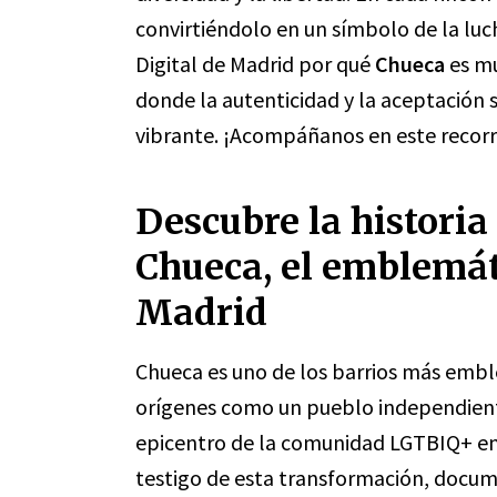
convirtiéndolo en un símbolo de la luch
Digital de Madrid por qué
Chueca
es mu
donde la autenticidad y la aceptación 
vibrante. ¡Acompáñanos en este recorrid
Descubre la historia
Chueca, el emblemát
Madrid
Chueca es uno de los barrios más embl
orígenes como un pueblo independiente
epicentro de la comunidad LGTBIQ+ en 
testigo de esta transformación, docume