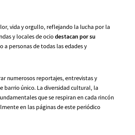
or, vida y orgullo, reflejando la lucha por la
endas y locales de ocio
destacan por su
o a personas de todas las edades y
r numerosos reportajes, entrevistas y
 barrio único. La diversidad cultural, la
s fundamentales que se respiran en cada rincón
elmente en las páginas de este periódico