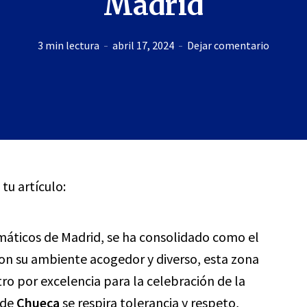
Madrid
3 min lectura
abril 17, 2024
Dejar comentario
 tu artículo:
máticos de Madrid, se ha consolidado como el
n su ambiente acogedor y diverso, esta zona
ro por excelencia para la celebración de la
 de
Chueca
se respira tolerancia y respeto,