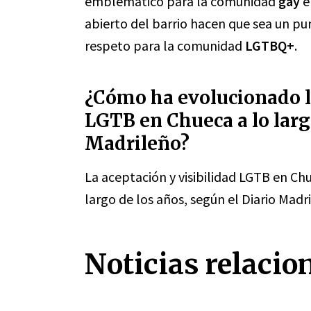
emblemático para la comunidad
gay
e
abierto del barrio hacen que sea un pun
respeto para la comunidad
LGTBQ+
.
¿Cómo ha evolucionado la
LGTB en Chueca a lo larg
Madrileño?
La aceptación y visibilidad LGTB en C
largo de los años, según el Diario Madr
Noticias relacio