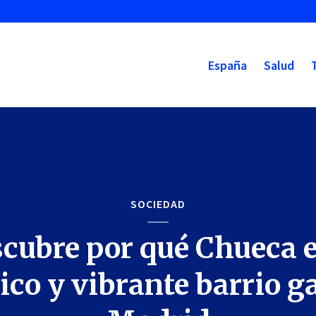
España
Salud
SOCIEDAD
cubre por qué Chueca e
ico y vibrante barrio g