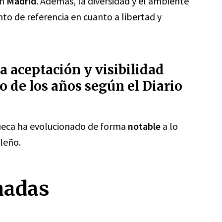
n
Madrid
. Además, la diversidad y el ambiente
to de referencia en cuanto a libertad y
 aceptación y visibilidad
o de los años según el Diario
hueca ha evolucionado de forma
notable
a lo
ileño.
nadas