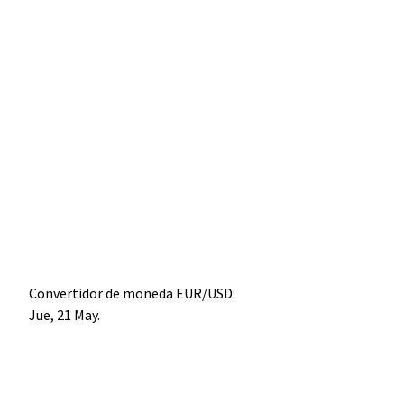
Convertidor de moneda
EUR/USD
:
Jue, 21 May.