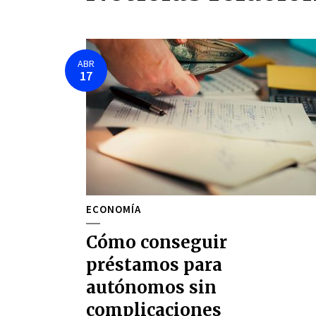
ABR
17
ECONOMÍA
Cómo conseguir
préstamos para
autónomos sin
complicaciones