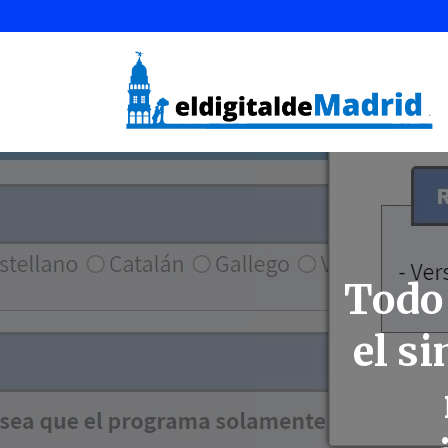
Todo 
el s