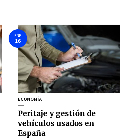
ENE
16
ECONOMÍA
Peritaje y gestión de
vehículos usados en
España