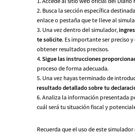
1. Accede al sitio web oficial del Diario
2. Busca la sección específica destinada
enlace o pestaña que te lleve al simula
3. Una vez dentro del simulador,
ingres
te solicite
. Es importante ser preciso y
obtener resultados precisos.
4.
Sigue las instrucciones proporciona
proceso de forma adecuada.
5. Una vez hayas terminado de introduc
resultado detallado sobre tu declaraci
6. Analiza la información presentada p
cuál será tu situación fiscal y potencia
Recuerda que el uso de este simulador 