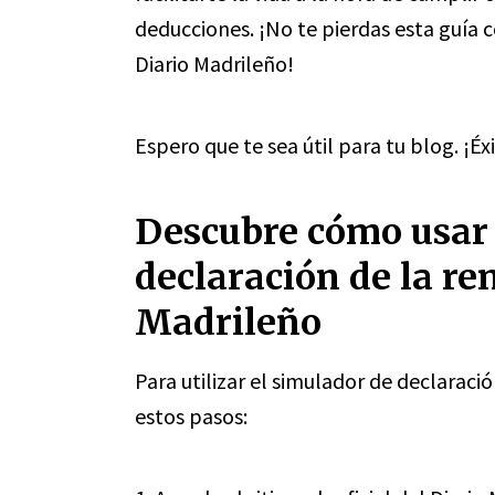
deducciones. ¡No te pierdas esta guía 
Diario Madrileño!
Espero que te sea útil para tu blog. ¡Éx
Descubre cómo usar
declaración de la ren
Madrileño
Para utilizar el simulador de declaració
estos pasos: