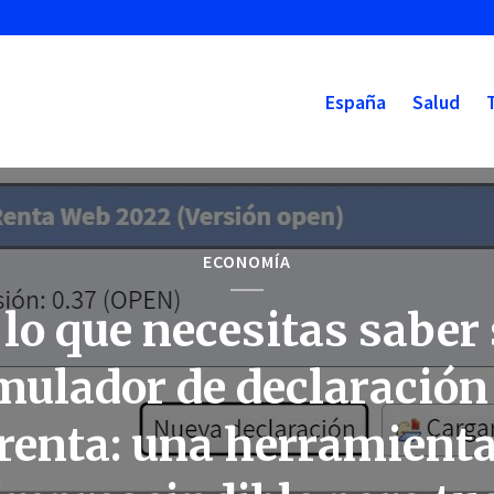
España
Salud
ECONOMÍA
lo que necesitas saber
imulador de declaración 
renta: una herramient