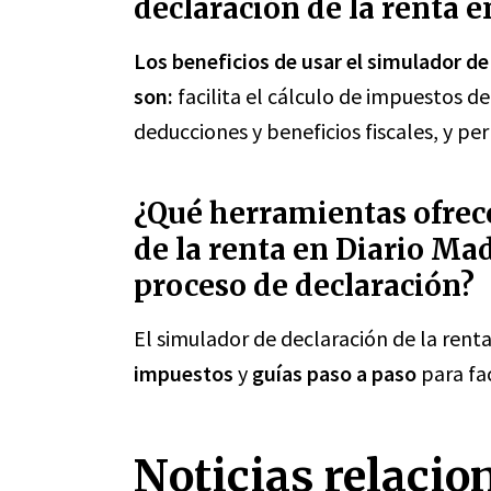
declaración de la renta 
Los beneficios de usar el simulador de
son:
facilita el cálculo de impuestos de
deducciones y beneficios fiscales, y per
¿Qué herramientas ofrece
de la renta en Diario Madr
proceso de declaración?
El simulador de declaración de la rent
impuestos
y
guías paso a paso
para fac
Noticias relacio