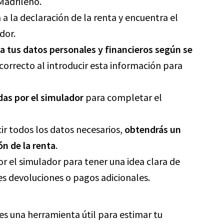
 Madrileño.
 a la declaración de la renta y encuentra el
dor.
a tus datos personales y financieros según se
 correcto al introducir esta información para
das por el simulador
para completar el
ir todos los datos necesarios,
obtendrás un
ón de la renta
.
or el simulador para tener una idea clara de
les devoluciones o pagos adicionales.
es una herramienta útil para estimar tu