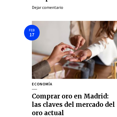
Dejar comentario
FEB
17
ECONOMÍA
Comprar oro en Madrid:
las claves del mercado del
oro actual