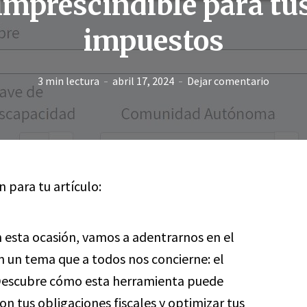
imprescindible para tu
impuestos
3 min lectura
abril 17, 2024
Dejar comentario
n para tu artículo:
 esta ocasión, vamos a adentrarnos en el
 un tema que a todos nos concierne: el
escubre cómo esta herramienta puede
con tus obligaciones fiscales y optimizar tus