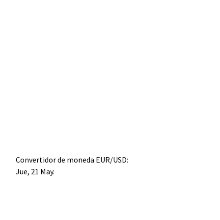
Convertidor de moneda
EUR/USD
:
Jue, 21 May.