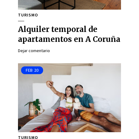
TURISMO
Alquiler temporal de
apartamentos en A Coruña
Dejar comentario
FEB
20
TURISMO