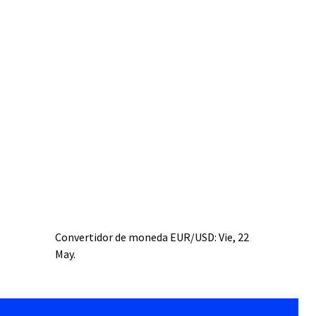
Convertidor de moneda
EUR/USD
: Vie, 22
May.