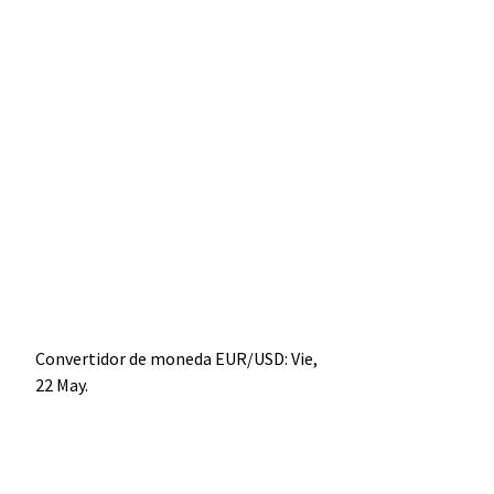
Convertidor de moneda
EUR/USD
: Vie,
22 May.