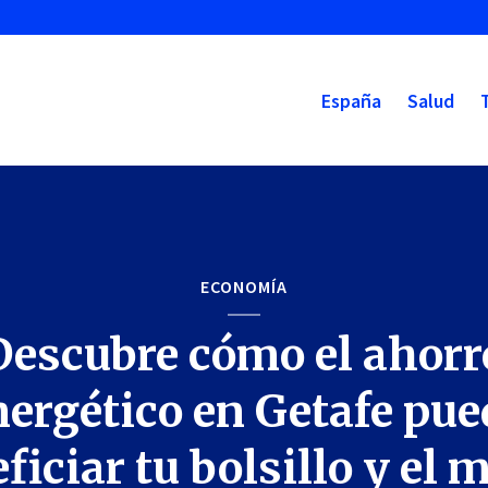
España
Salud
ECONOMÍA
Descubre cómo el ahorr
nergético en Getafe pue
ficiar tu bolsillo y el 