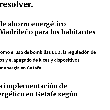
resolver.
de ahorro energético
 Madrileño para los habitantes
omo el uso de bombillas LED, la regulación de
s y el apagado de luces y dispositivos
rar energía en Getafe.
la implementación de
ergético en Getafe según