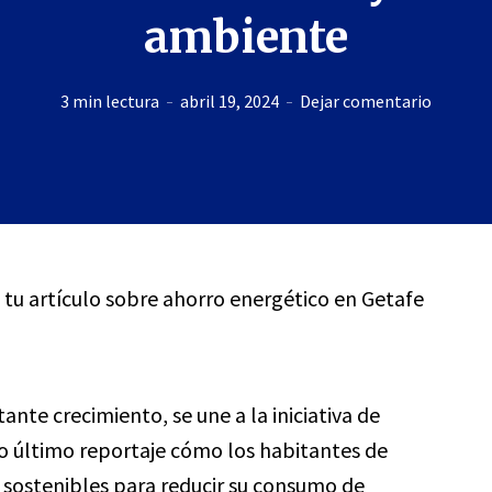
ambiente
3 min lectura
abril 19, 2024
Dejar comentario
a tu artículo sobre ahorro energético en Getafe
ante crecimiento, se une a la iniciativa de
o último reportaje cómo los habitantes de
ostenibles para reducir su consumo de