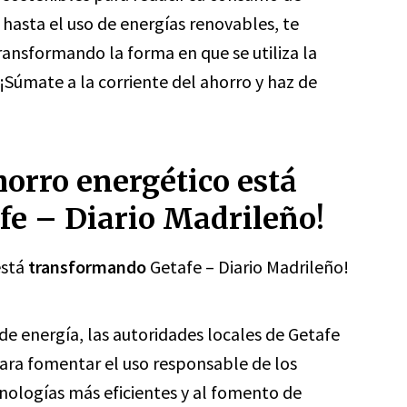
r hasta el uso de energías renovables, te
ansformando la forma en que se utiliza la
Súmate a la corriente del ahorro y haz de
horro energético está
e – Diario Madrileño!
está
transformando
Getafe – Diario Madrileño!
de energía, las autoridades locales de Getafe
ra fomentar el uso responsable de los
ecnologías más eficientes y al fomento de