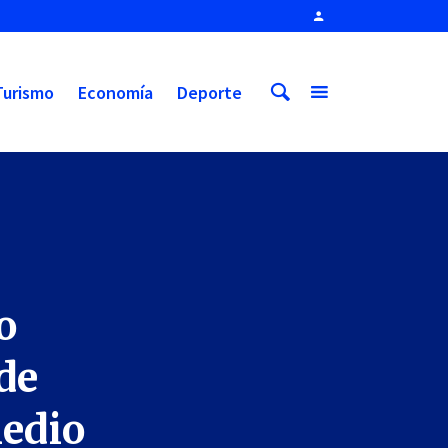
Turismo
Economía
Deporte
o
de
medio