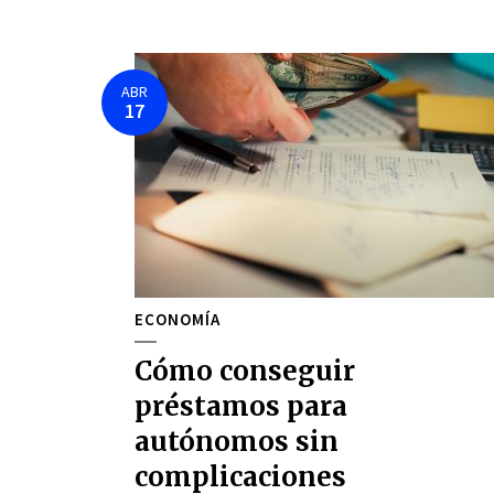
ABR
17
ECONOMÍA
Cómo conseguir
préstamos para
autónomos sin
complicaciones