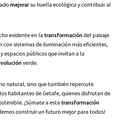
grado
mejorar
su huella ecológica y contribuir al
echo evidente en la
transformación
del paisaje
n con sistemas de iluminación más eficientes,
y espacios públicos que invitan a la
evolución
verde.
no natural, sino que también repercute
los habitantes de Getafe, quienes disfrutan de
ostenible. ¡Súmate a esta
transformación
emos construir un futuro mejor para todos!