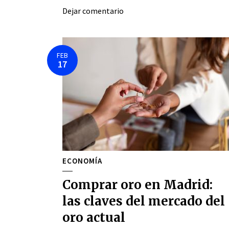
Dejar comentario
FEB
17
ECONOMÍA
Comprar oro en Madrid:
las claves del mercado del
oro actual