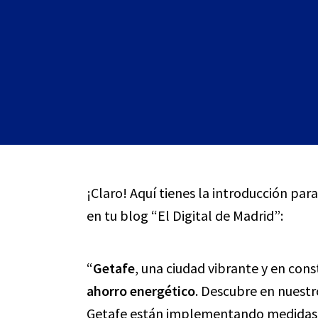
¡Claro! Aquí tienes la introducción par
en tu blog “El Digital de Madrid”:
“
Getafe
, una ciudad vibrante y en const
ahorro energético
. Descubre en nuestr
Getafe están implementando medidas s