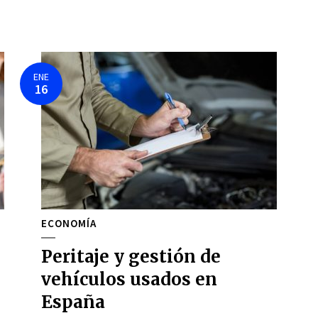
ENE
16
ECONOMÍA
Peritaje y gestión de
vehículos usados en
España