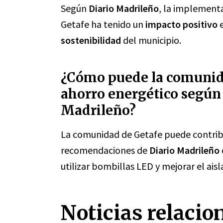
Según
Diario Madrileño
, la implementa
Getafe ha tenido un
impacto positivo
e
sostenibilidad
del municipio.
¿Cómo puede la comunida
ahorro energético según 
Madrileño?
La comunidad de Getafe puede contribu
recomendaciones de
Diario Madrileño
utilizar bombillas LED y mejorar el ais
Noticias relacio