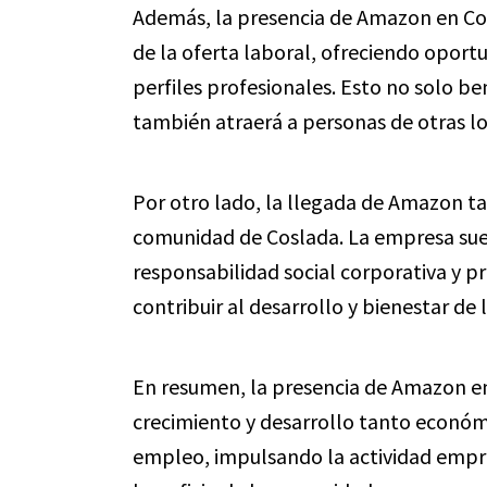
Además, la presencia de Amazon en Cos
de la oferta laboral, ofreciendo oport
perfiles profesionales. Esto no solo ben
también atraerá a personas de otras l
Por otro lado, la llegada de Amazon t
comunidad de Coslada. La empresa suele
responsabilidad social corporativa y p
contribuir al desarrollo y bienestar de 
En resumen, la presencia de Amazon e
crecimiento y desarrollo tanto económ
empleo, impulsando la actividad empre