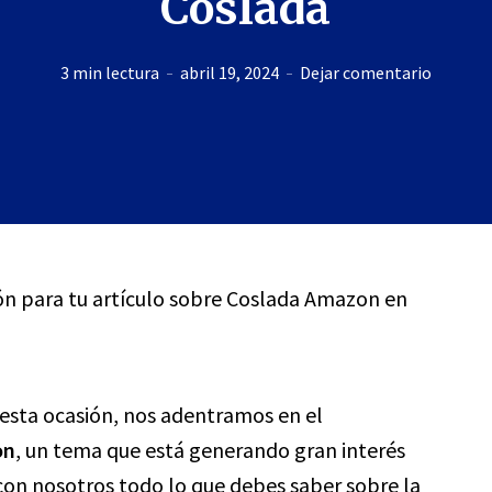
Coslada
3 min lectura
abril 19, 2024
Dejar comentario
ión para tu artículo sobre Coslada Amazon en
n esta ocasión, nos adentramos en el
on
, un tema que está generando gran interés
on nosotros todo lo que debes saber sobre la