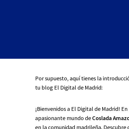
Por supuesto, aquí tienes la introducc
tu blog El Digital de Madrid:
¡Bienvenidos a El Digital de Madrid! E
apasionante mundo de
Coslada Amaz
en la comunidad madrileña. Descubre c