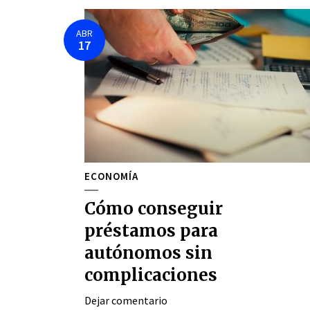
ABR
17
ECONOMÍA
Cómo conseguir
préstamos para
autónomos sin
complicaciones
Dejar comentario