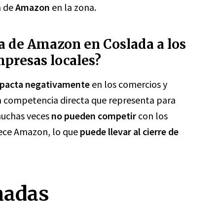
n de
Amazon
en la zona.
a de Amazon en Coslada a los
presas locales?
pacta negativamente
en los comercios y
a competencia directa que representa para
uchas veces
no pueden competir
con los
rece Amazon, lo que
puede llevar al cierre de
nadas