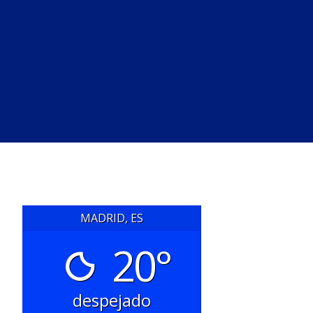
MADRID, ES
20°
despejado