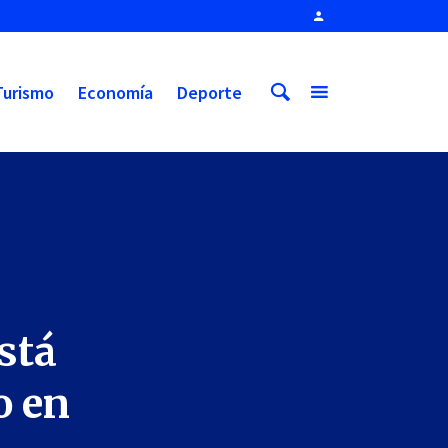
Turismo
Economía
Deporte
stá
o en