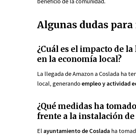
beneficio de la comunidad.
Algunas dudas para 
¿Cuál es el impacto de l
en la economía local?
La llegada de Amazon a Coslada ha te
local, generando
empleo y actividad 
¿Qué medidas ha tomado
frente a la instalación d
El
ayuntamiento de Coslada
ha toma