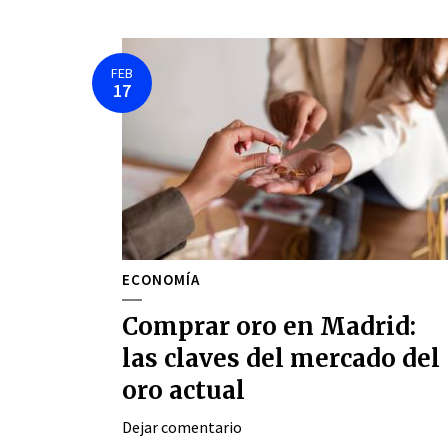
FEB
17
ECONOMÍA
Comprar oro en Madrid:
las claves del mercado del
oro actual
Dejar comentario