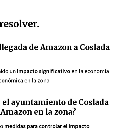
resolver.
a llegada de Amazon a Coslada
nido un
impacto significativo
en la economía
económica
en la zona.
 el ayuntamiento de Coslada
e Amazon en la zona?
do
medidas para controlar el impacto