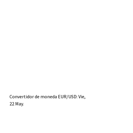
Convertidor de moneda
EUR/USD
: Vie,
22 May.