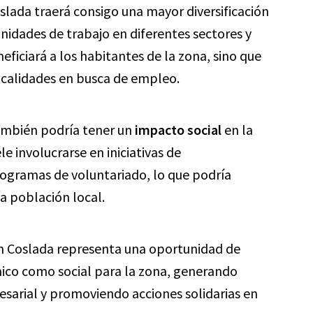
lada traerá consigo una mayor diversificación
unidades de trabajo en diferentes sectores y
eficiará a los habitantes de la zona, sino que
ocalidades en busca de empleo.
ambién podría tener un
impacto social
en la
 involucrarse en iniciativas de
rogramas de voluntariado, lo que podría
la población local.
n Coslada representa una oportunidad de
ico como social para la zona, generando
sarial y promoviendo acciones solidarias en