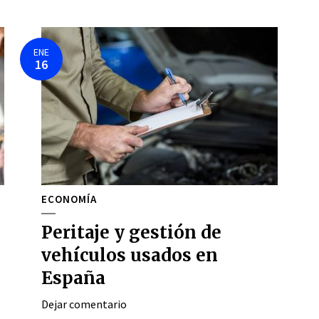
ENE
16
ECONOMÍA
Peritaje y gestión de
vehículos usados en
España
Dejar comentario