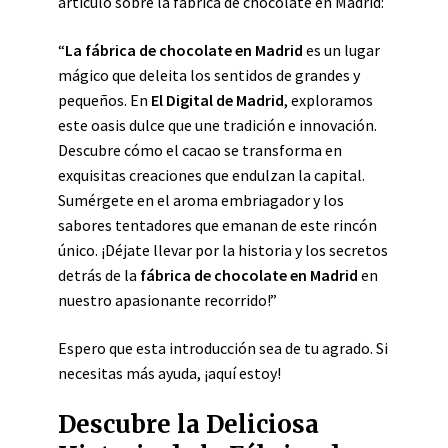
artículo sobre la fábrica de chocolate en Madrid:
“
La fábrica de chocolate en Madrid
es un lugar
mágico que deleita los sentidos de grandes y
pequeños. En
El Digital de Madrid
, exploramos
este oasis dulce que une tradición e innovación.
Descubre cómo el cacao se transforma en
exquisitas creaciones que endulzan la capital.
Sumérgete en el aroma embriagador y los
sabores tentadores que emanan de este rincón
único. ¡Déjate llevar por la historia y los secretos
detrás de la
fábrica de chocolate en Madrid
en
nuestro apasionante recorrido!”
Espero que esta introducción sea de tu agrado. Si
necesitas más ayuda, ¡aquí estoy!
Descubre la Deliciosa