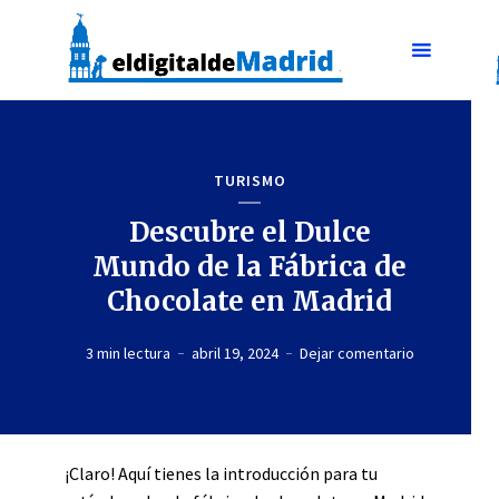
TURISMO
Descubre el Dulce
Mundo de la Fábrica de
Chocolate en Madrid
3 min lectura
abril 19, 2024
Dejar comentario
¡Claro! Aquí tienes la introducción para tu