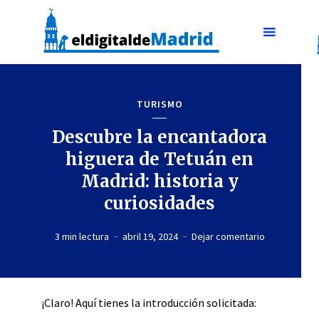
TURISMO
Descubre la encantadora
higuera de Tetuán en
Madrid: historia y
curiosidades
3 min lectura
abril 19, 2024
Dejar comentario
¡Claro! Aquí tienes la introducción solicitada: