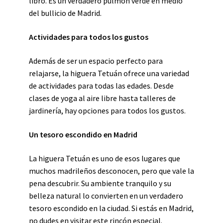
libro. Es un verdadero pulmón verde en medio
del bullicio de Madrid.
Actividades para todos los gustos
Además de ser un espacio perfecto para
relajarse, la higuera Tetuán ofrece una variedad
de actividades para todas las edades. Desde
clases de yoga al aire libre hasta talleres de
jardinería, hay opciones para todos los gustos.
Un tesoro escondido en Madrid
La higuera Tetuán es uno de esos lugares que
muchos madrileños desconocen, pero que vale la
pena descubrir. Su ambiente tranquilo y su
belleza natural lo convierten en un verdadero
tesoro escondido en la ciudad. Si estás en Madrid,
no dudes en visitar este rincón especial.