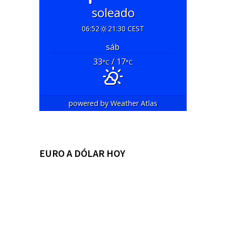
soleado
06:52
21:30 CEST
sáb
33
/ 17
°C
°C
powered by
Weather Atlas
EURO A DÓLAR HOY