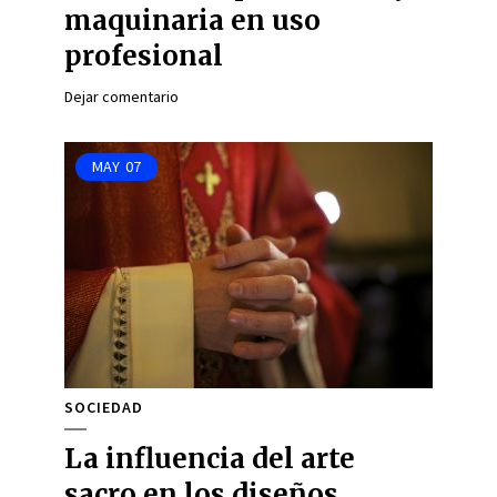
maquinaria en uso
profesional
Dejar comentario
MAY
07
SOCIEDAD
La influencia del arte
sacro en los diseños