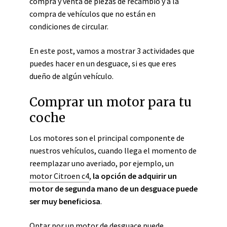
compra y venta de piezas de recambio y a la
compra de vehículos que no están en
condiciones de circular.
En este post, vamos a mostrar 3 actividades que
puedes hacer en un desguace, si es que eres
dueño de algún vehículo.
Comprar un motor para tu
coche
Los motores son el principal componente de
nuestros vehículos, cuando llega el momento de
reemplazar uno averiado, por ejemplo, un
motor Citroen c4
,
la opción de adquirir un
motor de segunda mano de un desguace puede
ser muy beneficiosa
.
Optar por un motor de desguace puede