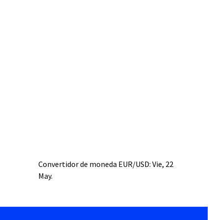
Convertidor de moneda
EUR/USD
: Vie, 22
May.