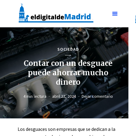
SOCIEDAD
Contar con un desguace
puede ahorrar mucho
dinero
4 min lectura
abril 22, 2024
Dejar comentario
Los desguaces son empresas que se dedican a la