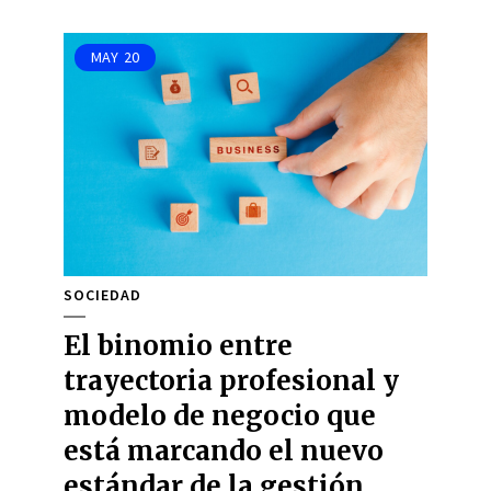
MAY
20
SOCIEDAD
El binomio entre
trayectoria profesional y
modelo de negocio que
está marcando el nuevo
estándar de la gestión