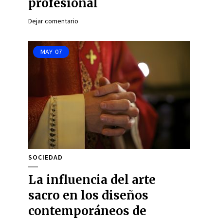
profesional
Dejar comentario
MAY
07
SOCIEDAD
La influencia del arte
sacro en los diseños
contemporáneos de