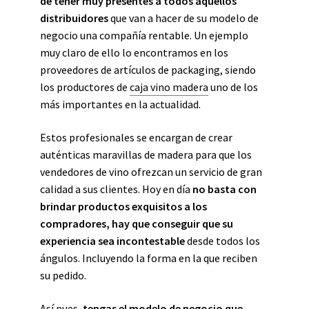
de tener muy presentes a todos aquellos
distribuidores
que van a hacer de su modelo de
negocio una compañía rentable. Un ejemplo
muy claro de ello lo encontramos en los
proveedores de artículos de packaging, siendo
los productores de
caja vino madera
uno de los
más importantes en la actualidad.
Estos profesionales se encargan de crear
auténticas maravillas de madera para que los
vendedores de vino ofrezcan un servicio de gran
calidad a sus clientes. Hoy en día
no basta con
brindar productos exquisitos a los
compradores, hay que conseguir que su
experiencia sea incontestable
desde todos los
ángulos. Incluyendo la forma en la que reciben
su pedido.
Así pues,
tengas el modelo de negocio que