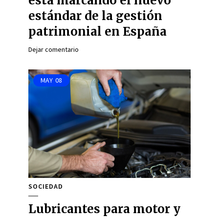
está marcando el nuevo
estándar de la gestión
patrimonial en España
Dejar comentario
MAY
08
SOCIEDAD
Lubricantes para motor y