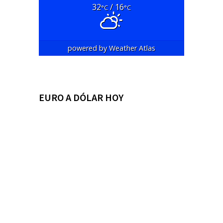
32
/ 16
°C
°C
powered by
Weather Atlas
EURO A DÓLAR HOY