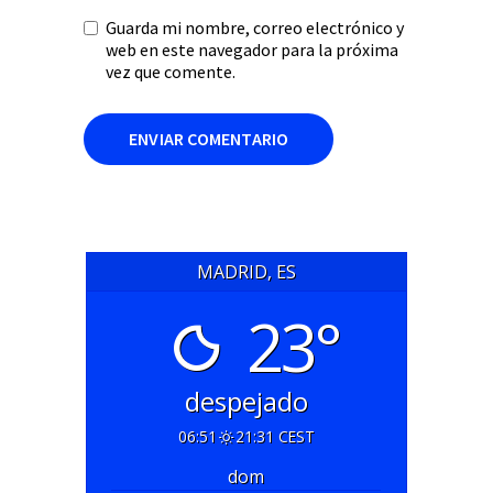
Guarda mi nombre, correo electrónico y
web en este navegador para la próxima
vez que comente.
MADRID, ES
23°
despejado
06:51
21:31 CEST
dom