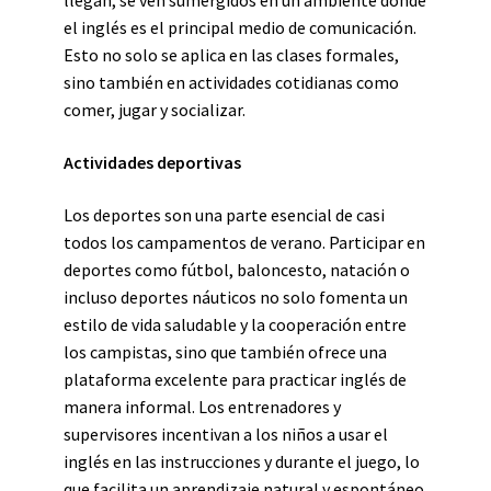
llegan, se ven sumergidos en un ambiente donde
el inglés es el principal medio de comunicación.
Esto no solo se aplica en las clases formales,
sino también en actividades cotidianas como
comer, jugar y socializar.
Actividades deportivas
Los deportes son una parte esencial de casi
todos los campamentos de verano. Participar en
deportes como fútbol, baloncesto, natación o
incluso deportes náuticos no solo fomenta un
estilo de vida saludable y la cooperación entre
los campistas, sino que también ofrece una
plataforma excelente para practicar inglés de
manera informal. Los entrenadores y
supervisores incentivan a los niños a usar el
inglés en las instrucciones y durante el juego, lo
que facilita un aprendizaje natural y espontáneo