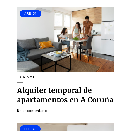
ABR
21
TURISMO
Alquiler temporal de
apartamentos en A Coruña
Dejar comentario
FEB
20