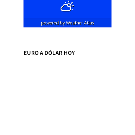
powered by
Weather Atlas
EURO A DÓLAR HOY