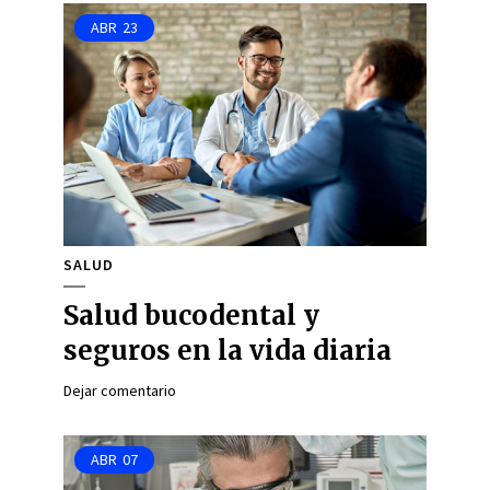
ABR
23
SALUD
Salud bucodental y
seguros en la vida diaria
Dejar comentario
ABR
07