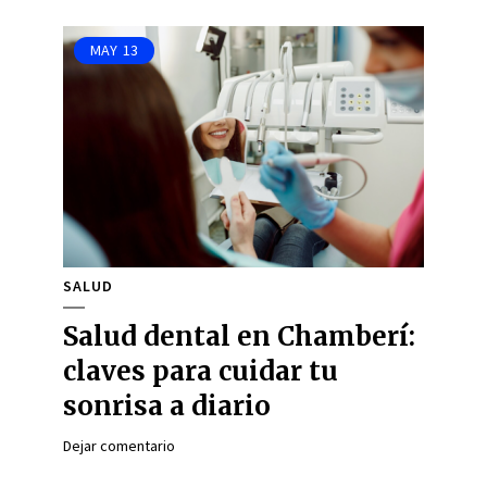
MAY
13
SALUD
Salud dental en Chamberí:
claves para cuidar tu
sonrisa a diario
Dejar comentario