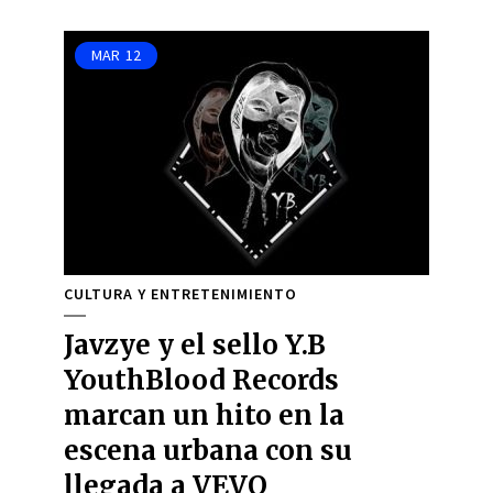
MAR
12
CULTURA Y ENTRETENIMIENTO
Javzye y el sello Y.B
YouthBlood Records
marcan un hito en la
escena urbana con su
llegada a VEVO