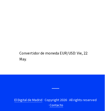
Convertidor de moneda
EUR/USD
: Vie, 22
May.
El Digital de Madrid
· Copyright 2026 · All rights reserved
·
Contacto