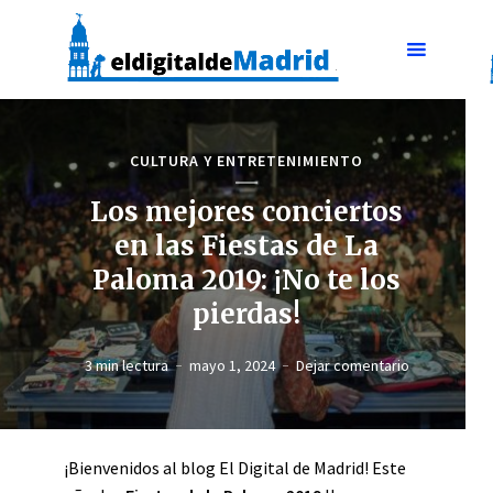
CULTURA Y ENTRETENIMIENTO
Los mejores conciertos
en las Fiestas de La
Paloma 2019: ¡No te los
pierdas!
3 min lectura
mayo 1, 2024
Dejar comentario
¡Bienvenidos al blog El Digital de Madrid! Este