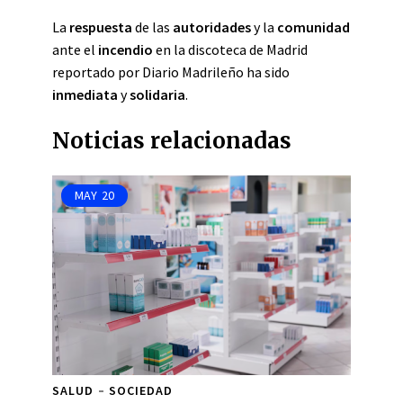
La
respuesta
de las
autoridades
y la
comunidad
ante el
incendio
en la discoteca de Madrid
reportado por Diario Madrileño ha sido
inmediata
y
solidaria
.
Noticias relacionadas
MAY
20
SALUD
SOCIEDAD