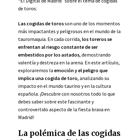
“El Digital de Madrid” sobre el tema de cogidas
de toros:
Las cogidas de toros
son uno de los momentos
más impactantes y peligrosos en el mundo de la
tauromaquia. En cada corrida,
los toreros se
enfrentan al riesgo constante de ser
embestidos por los astados
, demostrando
valentía y destreza en la arena. En este artículo,
exploraremos la
emoción y el peligro que
implica una cogida de toro
, analizando su
impacto en el mundo taurino y en la cultura
española. ¡Descubre con nosotros todo lo que
debes saber sobre este fascinante y
controvertido aspecto de la fiesta brava en
Madrid!
La polémica de las cogidas