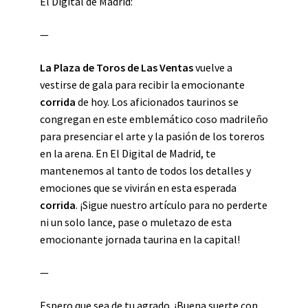
El Digital de Madrid:
—
La Plaza de Toros de Las Ventas
vuelve a
vestirse de gala para recibir la emocionante
corrida
de hoy. Los aficionados taurinos se
congregan en este emblemático coso madrileño
para presenciar el arte y la pasión de los toreros
en la arena. En El Digital de Madrid, te
mantenemos al tanto de todos los detalles y
emociones que se vivirán en esta esperada
corrida
. ¡Sigue nuestro artículo para no perderte
ni un solo lance, pase o muletazo de esta
emocionante jornada taurina en la capital!
—
Espero que sea de tu agrado. ¡Buena suerte con