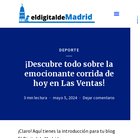
DEPORTE
¡Descubre todo sobre la
emocionante corrida de
hoy en Las Ventas!
3 min lectura
mayo 5, 2024
Dejar comentario
¡Claro! Aquí tienes la introducción para tu blog