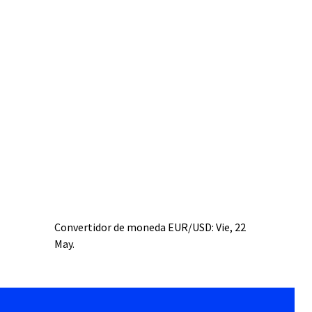
Convertidor de moneda
EUR/USD
: Vie, 22
May.