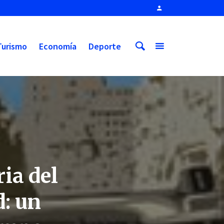
Turismo
Economía
Deporte
ia del
d: un