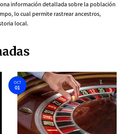
iona información detallada sobre la población
iempo, lo cual permite rastrear ancestros,
toria local.
nadas
OCT
01