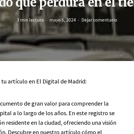
do que perdura en el t
3 min lectura
mayo 6, 2024
Dejar comentario
 tu artículo en El Digital de Madrid:
cumento de gran valor para comprender la
ital a lo largo de los años. En este registro se
n residente en la ciudad, ofreciendo una visión
ión. Descubre en nuestro artículo cómo el