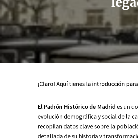
lega
¡Claro! Aquí tienes la introducción para
El Padrón Histórico de Madrid
es un do
evolución demográfica y social de la cap
recopilan datos clave sobre la població
detallada de su historia y transformac