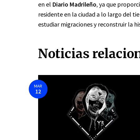
en el
Diario Madrileño
, ya que proporc
residente en la ciudad a lo largo del t
estudiar migraciones y reconstruir la his
Noticias relacio
MAR
12