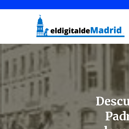
Descu
Padr