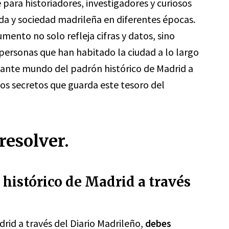
para historiadores, investigadores y curiosos
da y sociedad madrileña en diferentes épocas.
ento no solo refleja cifras y datos, sino
s personas que han habitado la ciudad a lo largo
onante mundo del padrón histórico de Madrid a
os secretos que guarda este tesoro del
resolver.
histórico de Madrid a través
rid a través del Diario Madrileño,
debes