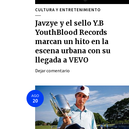
CULTURA Y ENTRETENIMIENTO
Javzye y el sello Y.B
YouthBlood Records
marcan un hito en la
escena urbana con su
llegada a VEVO
Dejar comentario
AGO
20