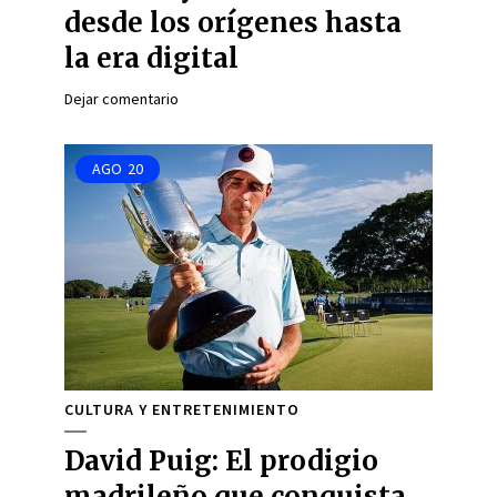
desde los orígenes hasta
la era digital
Dejar comentario
AGO
20
CULTURA Y ENTRETENIMIENTO
David Puig: El prodigio
madrileño que conquista