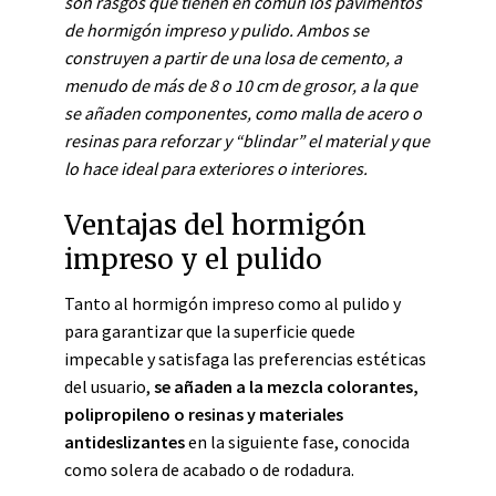
son rasgos que tienen en común los pavimentos
de hormigón impreso y pulido. Ambos se
construyen a partir de una losa de cemento, a
menudo de más de 8 o 10 cm de grosor, a la que
se añaden componentes, como malla de acero o
resinas para reforzar y “blindar” el material y que
lo hace ideal para exteriores o interiores.
Ventajas del hormigón
impreso y el pulido
Tanto al hormigón impreso como al pulido y
para garantizar que la superficie quede
impecable y satisfaga las preferencias estéticas
del usuario,
se añaden a la mezcla colorantes,
polipropileno o resinas y materiales
antideslizantes
en la siguiente fase, conocida
como solera de acabado o de rodadura.