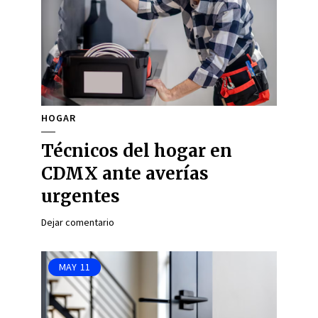
HOGAR
Técnicos del hogar en
CDMX ante averías
urgentes
Dejar comentario
MAY
11