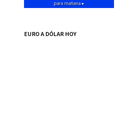
para mañana ▸
EURO A DÓLAR HOY