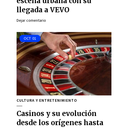
escena urbana con su
llegada a VEVO
Dejar comentario
OCT
01
CULTURA Y ENTRETENIMIENTO
Casinos y su evolución
desde los orígenes hasta