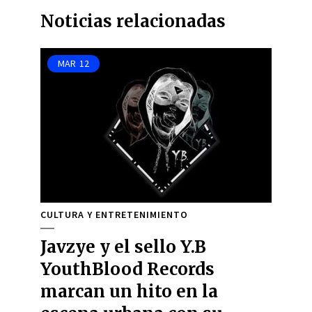
Noticias relacionadas
MAR
12
CULTURA Y ENTRETENIMIENTO
Javzye y el sello Y.B
YouthBlood Records
marcan un hito en la