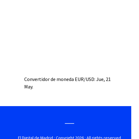
Convertidor de moneda
EUR/USD
: Jue, 21
May.
El Digital de Madrid
· Copyright 2026 · All rights reserved