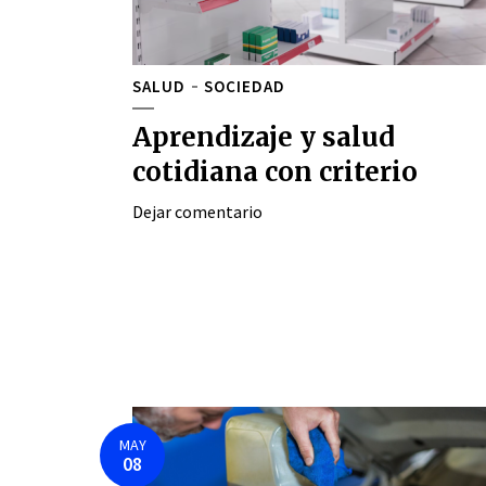
SALUD
SOCIEDAD
Aprendizaje y salud
cotidiana con criterio
Dejar comentario
MAY
08