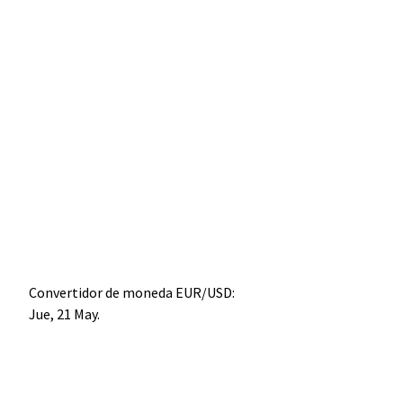
Convertidor de moneda
EUR/USD
:
Jue, 21 May.