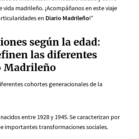
 de vida madrileño. ¡Acompáñanos en este viaje
articularidades en
Diario Madrileño
!”
ones según la edad:
finen las diferentes
io Madrileño
 diferentes cohortes generacionales de la
nacidos entre 1928 y 1945. Se caracterizan por
s de importantes transformaciones sociales.