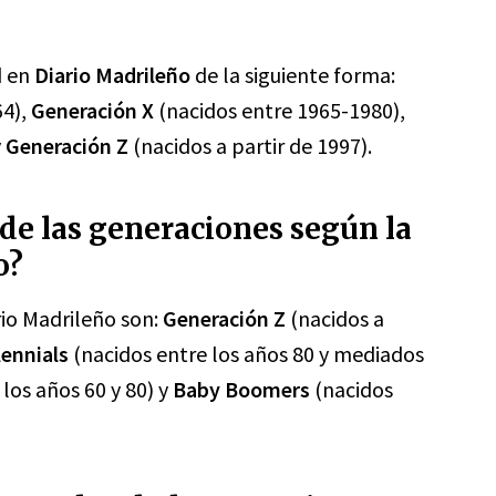
d en
Diario Madrileño
de la siguiente forma:
64),
Generación X
(nacidos entre 1965-1980),
y
Generación Z
(nacidos a partir de 1997).
de las generaciones según la
o?
rio Madrileño son:
Generación Z
(nacidos a
lennials
(nacidos entre los años 80 y mediados
los años 60 y 80) y
Baby Boomers
(nacidos