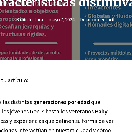
aracterísticas distintiv
3 min lectura
mayo 7, 2024
Dejar comentario
 tu artículo:
 las distintas
generaciones por edad
que
 los jóvenes
Gen Z
hasta los veteranos
Baby
icas y experiencias que definen su forma de ver
aciones
interactúan en nuestra ciudad y cómo