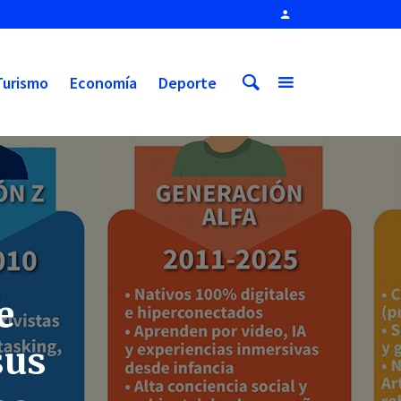
Turismo
Economía
Deporte
e
sus