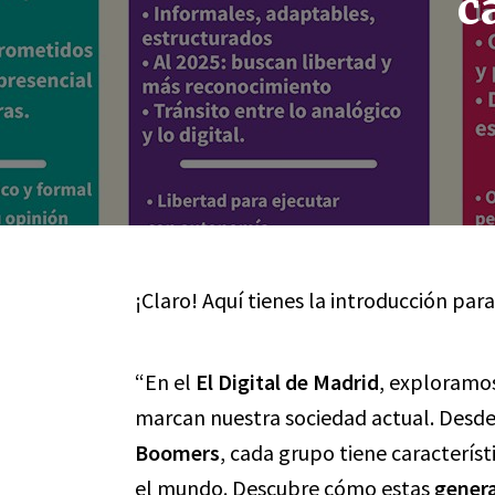
c
¡Claro! Aquí tienes la introducción para
“En el
El Digital de Madrid
, exploramos
marcan nuestra sociedad actual. Desde
Boomers
, cada grupo tiene característ
el mundo. Descubre cómo estas
gener