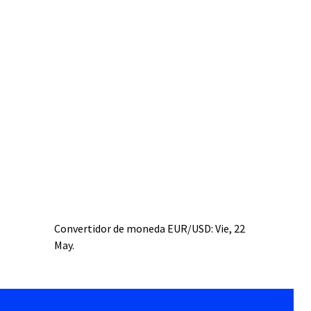
Convertidor de moneda
EUR/USD
: Vie, 22
May.