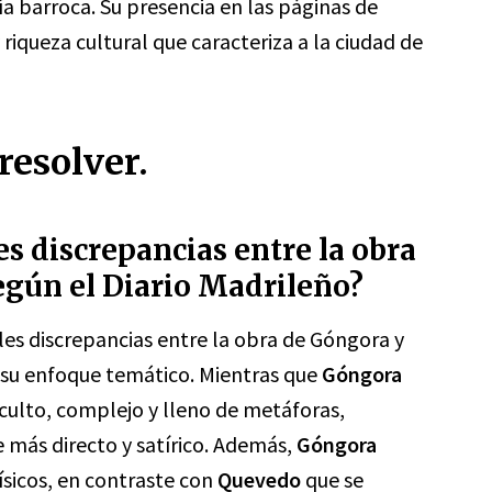
ía barroca. Su presencia en las páginas de
 riqueza cultural que caracteriza a la ciudad de
resolver.
es discrepancias entre la obra
gún el Diario Madrileño?
ales discrepancias entre la obra de Góngora y
 y su enfoque temático. Mientras que
Góngora
culto, complejo y lleno de metáforas,
e más directo y satírico. Además,
Góngora
sicos, en contraste con
Quevedo
que se