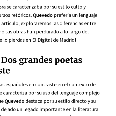
ora
se caracterizaba por su estilo culto y
rsos retóricos,
Quevedo
prefería un lenguaje
e artículo, exploraremos las diferencias entre
o sus obras han perdurado a lo largo del
e lo pierdas en El Digital de Madrid!
 Dos grandes poetas
ste
s españoles en contraste en el contexto de
e caracteriza por su uso del lenguaje complejo
que
Quevedo
destaca por su estilo directo y su
 dejado un legado importante en la literatura