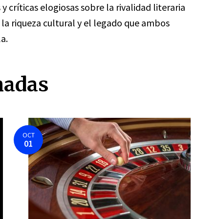
 críticas elogiosas sobre la rivalidad literaria
 la riqueza cultural y el legado que ambos
a.
nadas
OCT
01