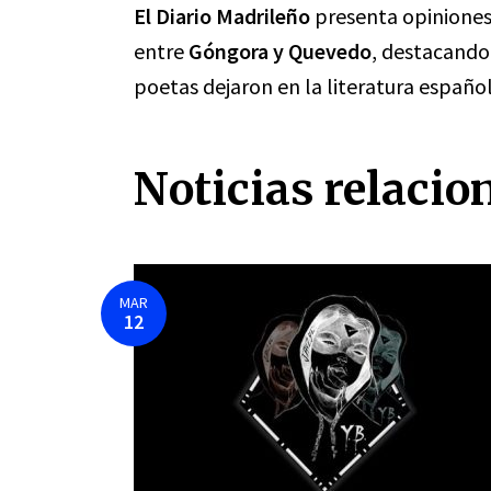
El Diario Madrileño
presenta opiniones y
entre
Góngora y Quevedo
, destacando
poetas dejaron en la literatura español
Noticias relacio
MAR
12