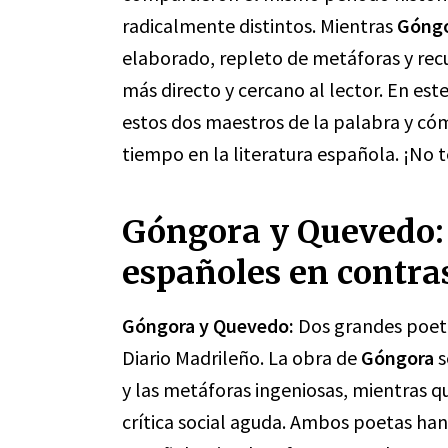
radicalmente distintos. Mientras
Góng
elaborado, repleto de metáforas y recu
más directo y cercano al lector. En est
estos dos maestros de la palabra y cóm
tiempo en la literatura española. ¡No t
Góngora y Quevedo:
españoles en contra
Góngora y Quevedo:
Dos grandes poeta
Diario Madrileño. La obra de
Góngora
s
y las metáforas ingeniosas, mientras 
crítica social aguda. Ambos poetas han