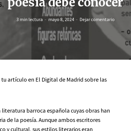
poesía debe conocer
3 min lectura
mayo 8, 2024
Dejar comentario
 tu artículo en El Digital de Madrid sobre las
 literatura barroca española cuyas obras han
ria de la poesía. Aunque ambos escritores
y cultural, sus estilos literarios eran