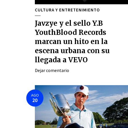
CULTURA Y ENTRETENIMIENTO
Javzye y el sello Y.B
YouthBlood Records
marcan un hito en la
escena urbana con su
llegada a VEVO
Dejar comentario
AGO
20