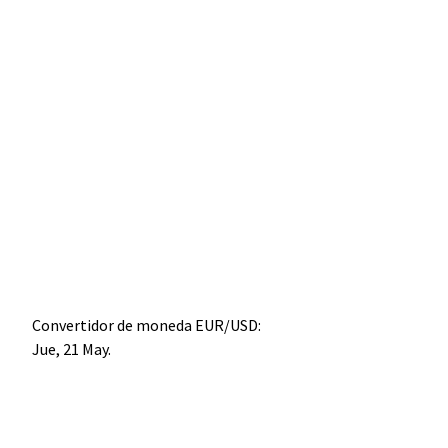
Convertidor de moneda
EUR/USD
:
Jue, 21 May.