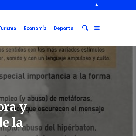
Turismo
Economía
Deporte
ora y
e la