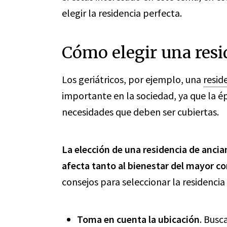
elegir la residencia perfecta.
Cómo elegir una resi
Los geriátricos, por ejemplo, una
resid
importante en la sociedad, ya que la ép
necesidades que deben ser cubiertas.
La elección de una residencia de anci
afecta tanto al bienestar del mayor co
consejos para seleccionar la residenci
Toma en cuenta la ubicación
. Busc