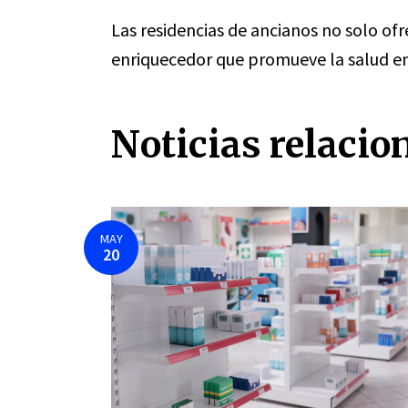
Las residencias de ancianos no solo of
enriquecedor que promueve la salud em
Noticias relacio
MAY
20