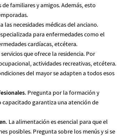
as de familiares y amigos. Además, esto
temporadas.
úa las necesidades médicas del anciano.
especializada para enfermedades como el
ermedades cardíacas, etcétera.
s servicios que ofrece la residencia. Por
cupacional, actividades recreativas, etcétera.
ndiciones del mayor se adapten a todos esos
fesionales
. Pregunta por la formación y
o capacitado garantiza una atención de
en.
La alimentación es esencial para que el
es posibles. Pregunta sobre los menús y si se