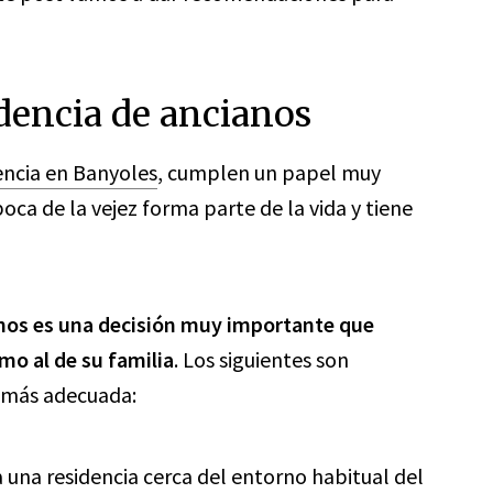
dencia de ancianos
encia en Banyoles
, cumplen un papel muy
oca de la vejez forma parte de la vida y tiene
anos es una decisión muy importante que
mo al de su familia
. Los siguientes
son
a más adecuada:
a una residencia cerca del entorno habitual del