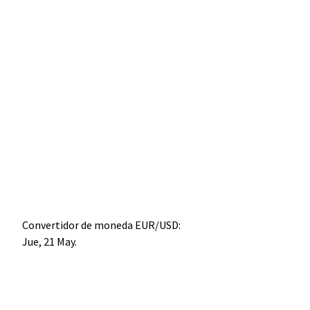
Convertidor de moneda
EUR/USD
:
Jue, 21 May.