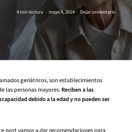
4 min lectura
mayo 9, 2024
Dejar comentario
lamados geriátricos, son establecimientos
 de las personas mayores.
Reciben a las
scapacidad debido a la edad y no pueden ser
este post vamos a dar recomendaciones para