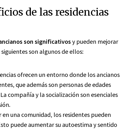
icios de las residencias
 ancianos son significativos
y pueden mejorar
s siguientes son algunos de ellos:
idencias ofrecen un entorno donde los ancianos
dentes, que además son personas de edades
 La compañía y la socialización son esenciales
sión.
vir en una comunidad, los residentes pueden
 Esto puede aumentar su autoestima y sentido