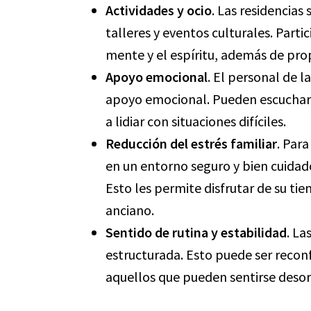
Actividades y ocio
. Las residencias
talleres y eventos culturales. Parti
mente y el espíritu, además de pro
Apoyo emocional
. El personal de l
apoyo emocional. Pueden escuchar a
a lidiar con situaciones difíciles.
Reducción del estrés familiar
. Para
en un entorno seguro y bien cuidado
Esto les permite disfrutar de su tie
anciano.
Sentido de rutina y estabilidad
. La
estructurada. Esto puede ser recon
aquellos que pueden sentirse deso