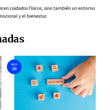
recen cuidados físicos, sino también un entorno
ocional y el bienestar.
nadas
MAY
20