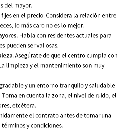
as del mayor.
 fijes en el precio. Considera la relación entre
 veces, lo más caro no es lo mejor.
mayores
. Habla con residentes actuales para
es pueden ser valiosas.
pieza
. Asegúrate de que el centro cumpla con
 La limpieza y el mantenimiento son muy
gradable y un entorno tranquilo y saludable
 Toma en cuenta la zona, el nivel de ruido, el
ores, etcétera.
enidamente el contrato antes de tomar una
 términos y condiciones.