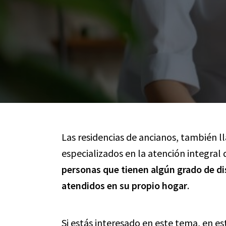
Las residencias de ancianos, también l
especializados en la atención integral
personas que tienen algún grado de di
atendidos en su propio hogar
.
Si estás interesado en este tema, en 