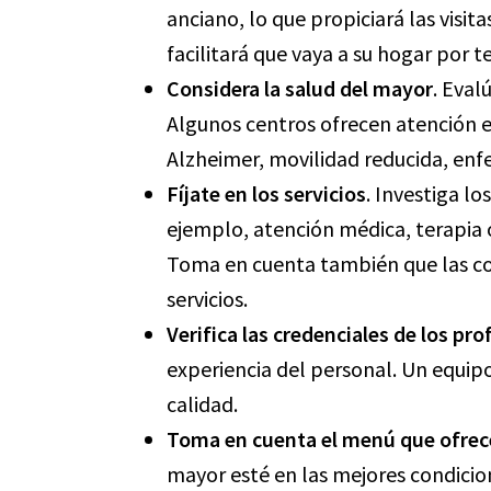
anciano, lo que propiciará las visit
facilitará que vaya a su hogar por 
Considera la salud del mayor
. Eval
Algunos centros ofrecen atención 
Alzheimer, movilidad reducida, enf
Fíjate en los servicios
. Investiga lo
ejemplo, atención médica, terapia o
Toma en cuenta también que las co
servicios.
Verifica las credenciales de los pro
experiencia del personal. Un equip
calidad.
Toma en cuenta el menú que ofrec
mayor esté en las mejores condicion