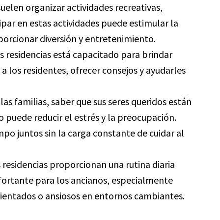
 suelen organizar actividades recreativas,
cipar en estas actividades puede estimular la
porcionar diversión y entretenimiento.
as residencias está capacitado para brindar
 los residentes, ofrecer consejos y ayudarles
 las familias, saber que sus seres queridos están
 puede reducir el estrés y la preocupación.
mpo juntos sin la carga constante de cuidar al
s residencias proporcionan una rutina diaria
fortante para los ancianos, especialmente
rientados o ansiosos en entornos cambiantes.