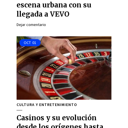
escena urbana con su
llegada a VEVO
Dejar comentario
OCT
01
CULTURA Y ENTRETENIMIENTO
Casinos y su evolución
desde los orígenes hasta