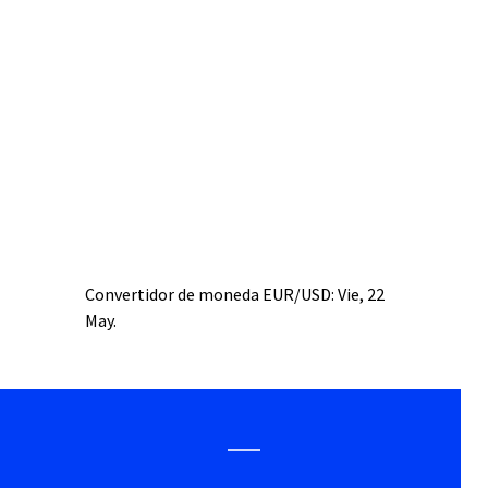
Convertidor de moneda
EUR/USD
: Vie, 22
May.