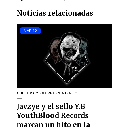
Noticias relacionadas
MAR
12
CULTURA Y ENTRETENIMIENTO
Javzye y el sello Y.B
YouthBlood Records
marcan un hito en la