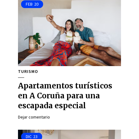
FEB
20
TURISMO
Apartamentos turísticos
en A Coruña para una
escapada especial
Dejar comentario
DIC
23