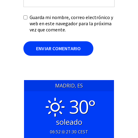
Guarda mi nombre, correo electrónico y
web en este navegador para la próxima
vez que comente.
MADRID, ES
30°
soleado
06:52
21:30 CEST