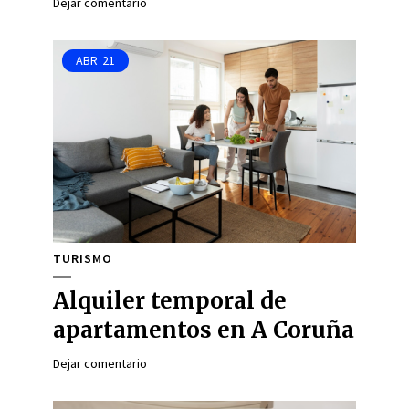
Dejar comentario
ABR
21
TURISMO
Alquiler temporal de
apartamentos en A Coruña
Dejar comentario