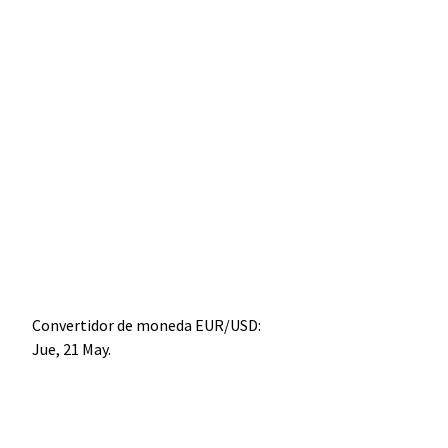
Convertidor de moneda
EUR/USD
:
Jue, 21 May.