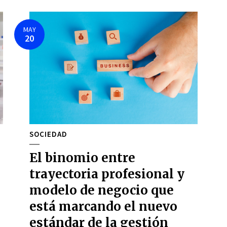
MAY
20
SOCIEDAD
El binomio entre
trayectoria profesional y
modelo de negocio que
está marcando el nuevo
estándar de la gestión