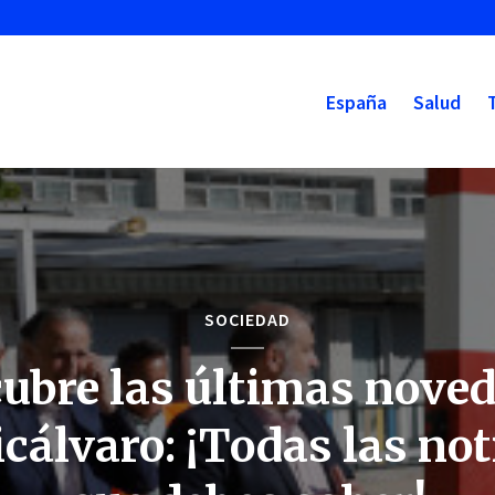
España
Salud
SOCIEDAD
ubre las últimas nove
icálvaro: ¡Todas las not