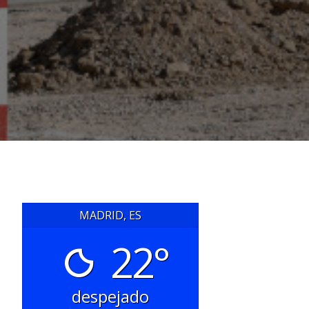
MADRID, ES
22°
despejado