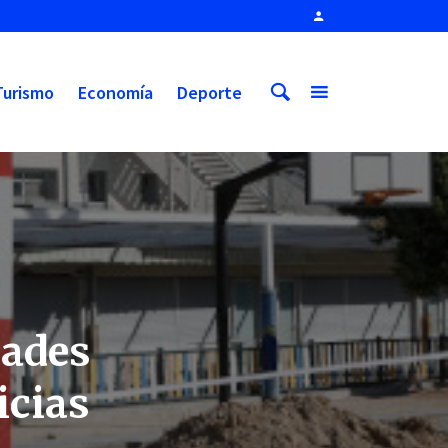
Turismo
Economía
Deporte
dades
icias