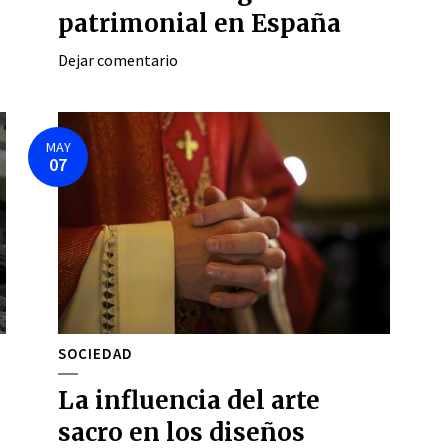
patrimonial en España
Dejar comentario
MAY
07
SOCIEDAD
La influencia del arte
sacro en los diseños