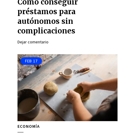
Cómo conseguir
préstamos para
autónomos sin
complicaciones
Dejar comentario
FEB
17
ECONOMÍA