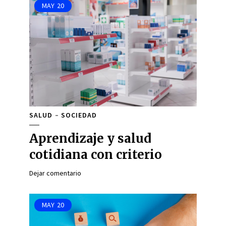
MAY
20
SALUD
SOCIEDAD
Aprendizaje y salud
cotidiana con criterio
Dejar comentario
MAY
20