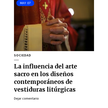
MAY
07
SOCIEDAD
La influencia del arte
sacro en los diseños
contemporáneos de
vestiduras litúrgicas
Dejar comentario