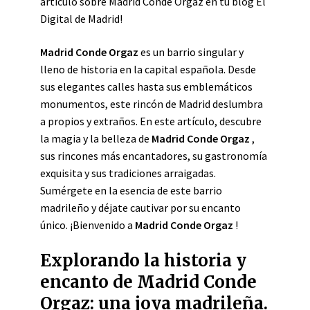
artículo sobre Madrid Conde Orgaz en tu blog El
Digital de Madrid!
Madrid Conde Orgaz
es un barrio singular y
lleno de historia en la capital española. Desde
sus elegantes calles hasta sus emblemáticos
monumentos, este rincón de Madrid deslumbra
a propios y extraños. En este artículo, descubre
la magia y la belleza de
Madrid Conde Orgaz
,
sus rincones más encantadores, su gastronomía
exquisita y sus tradiciones arraigadas.
Sumérgete en la esencia de este barrio
madrileño y déjate cautivar por su encanto
único. ¡Bienvenido a
Madrid Conde Orgaz
!
Explorando la historia y
encanto de Madrid Conde
Orgaz: una joya madrileña.