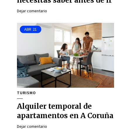
necesitas saber antes de ir
Dejar comentario
ABR
21
TURISMO
Alquiler temporal de
apartamentos en A Coruña
Dejar comentario