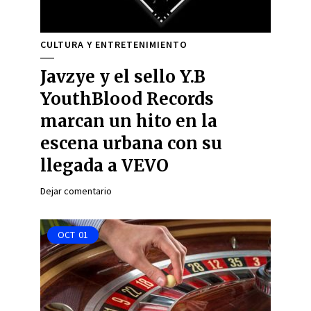
CULTURA Y ENTRETENIMIENTO
Javzye y el sello Y.B
YouthBlood Records
marcan un hito en la
escena urbana con su
llegada a VEVO
Dejar comentario
OCT
01