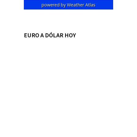
powered by
Weather Atlas
EURO A DÓLAR HOY