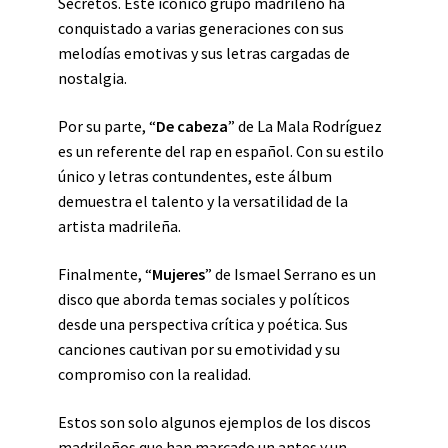
Secretos. Este icónico grupo madrileño ha
conquistado a varias generaciones con sus
melodías emotivas y sus letras cargadas de
nostalgia.
Por su parte, “
De cabeza
” de La Mala Rodríguez
es un referente del rap en español. Con su estilo
único y letras contundentes, este álbum
demuestra el talento y la versatilidad de la
artista madrileña.
Finalmente, “
Mujeres
” de Ismael Serrano es un
disco que aborda temas sociales y políticos
desde una perspectiva crítica y poética. Sus
canciones cautivan por su emotividad y su
compromiso con la realidad.
Estos son solo algunos ejemplos de los discos
madrileños que han marcado un antes y un