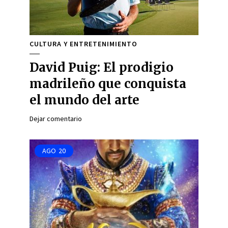
CULTURA Y ENTRETENIMIENTO
David Puig: El prodigio
madrileño que conquista
el mundo del arte
Dejar comentario
AGO
20