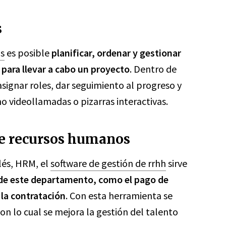
s
os
es posible
planificar, ordenar y gestionar
 para llevar a cabo un proyecto
. Dentro de
signar roles, dar seguimiento al progreso y
o videollamadas o pizarras interactivas.
de recursos humanos
lés, HRM, el
software de gestión de rrhh
sirve
s de este departamento, como el pago de
la contratación
. Con esta herramienta se
con lo cual se mejora la gestión del talento