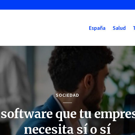
España
Salud
SOCIEDAD
 software que tu empre
necesita sí o sí