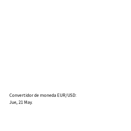
Convertidor de moneda
EUR/USD
:
Jue, 21 May.