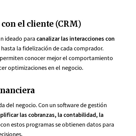
 con el cliente (CRM)
ón ideado para
canalizar las interacciones con
 hasta la fidelización de cada comprador.
e permiten conocer mejor el comportamiento
cer optimizaciones en el negocio.
inanciera
da del negocio. Con un software de gestión
plificar las cobranzas, la contabilidad, la
 con estos programas se obtienen datos para
ecisiones.