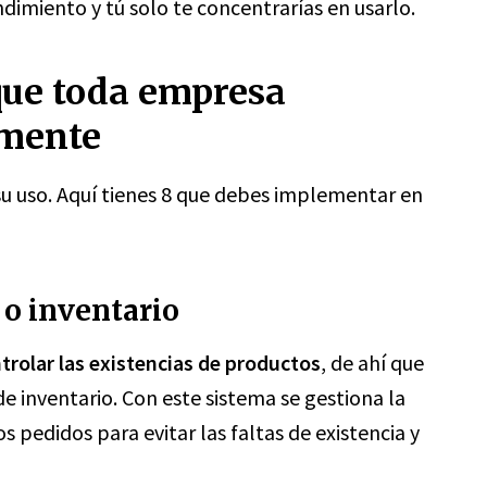
dimiento y tú solo te concentrarías en usarlo.
 que toda empresa
amente
 su uso. Aquí tienes 8 que debes implementar en
 o inventario
trolar las existencias de productos
, de ahí que
 inventario. Con este sistema se gestiona la
s pedidos para evitar las faltas de existencia y