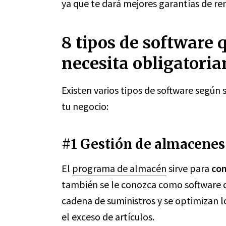
ya que te dará mejores garantías de ren
8 tipos de software
necesita obligatori
Existen varios tipos de software según
tu negocio:
#1 Gestión de almacenes
El
programa de almacén
sirve para
con
también se le conozca como software de
cadena de suministros y se optimizan lo
el exceso de artículos.