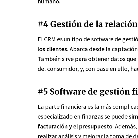
humano.
#4 Gestión de la relación
El CRM es un tipo de software de gesti
los clientes
. Abarca desde la captación
También sirve para obtener datos qu
del consumidor, y, con base en ello, ha
#5 Software de gestión f
La parte financiera es la más complica
especializado en finanzas se puede
sim
facturación y el presupuesto
. Además,
realizar análisis y mejorar la toma de d