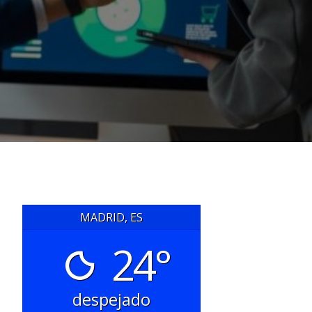
MADRID, ES
24°
despejado