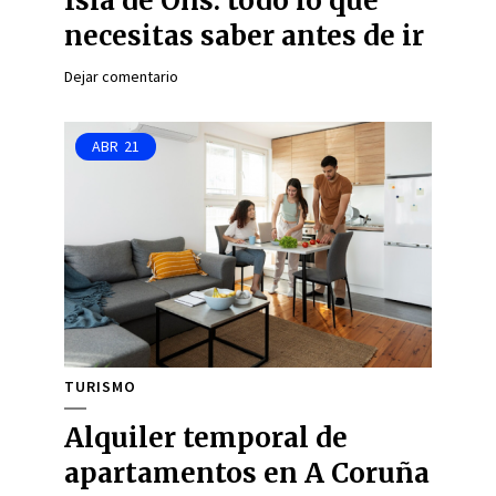
Isla de Ons: todo lo que
necesitas saber antes de ir
Dejar comentario
ABR
21
TURISMO
Alquiler temporal de
apartamentos en A Coruña